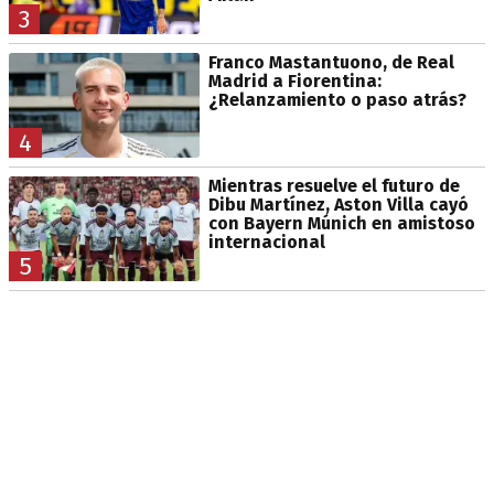
3
Franco Mastantuono, de Real
Madrid a Fiorentina:
¿Relanzamiento o paso atrás?
4
Mientras resuelve el futuro de
Dibu Martínez, Aston Villa cayó
con Bayern Múnich en amistoso
internacional
5