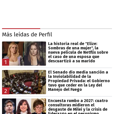
Más leídas de Perfil
La historia real de "Elize:
Sombras de una mujer", la
nueva película de Netflix sobre
el caso de una esposa que
descuartizó a su marido
1
El Senado dio media sanción a
la Inviolabilidad de la
Propiedad Privada: el Gobierno
tuvo que ceder en la Ley del
Manejo del Fuego
2
Encuesta rumbo a 2027: cuatro
consultoras midieron el
desgaste de Milei y la crisis de
liderazgo en el peronismo