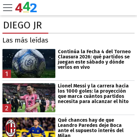
DIEGO JR
Las más leídas
Continúa la Fecha 4 del Torneo
Clausura 2026: qué partidos se
juegan este sábado y dónde
verlos en vivo
1
Lionel Messi y la carrera hacia
los 1000 goles: la proyección
que marca cuántos partidos
necesita para alcanzar el hito
2
Qué chances hay de que
Leandro Paredes deje Boca
ante el supuesto interés del
Milan