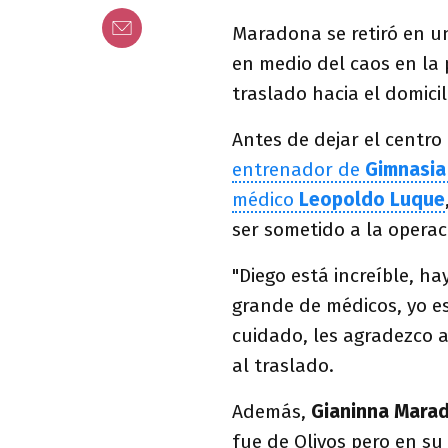
Maradona se retiró en un
en medio del caos en la 
traslado hacia el domicil
Antes de dejar el centro
entrenador de
Gimnasia
médico
Leopoldo Luque
ser sometido a la operac
"Diego está increíble, h
grande de médicos, yo es
cuidado, les agradezco a
al traslado.
Además,
Gianinna Mara
fue de Olivos pero en su 