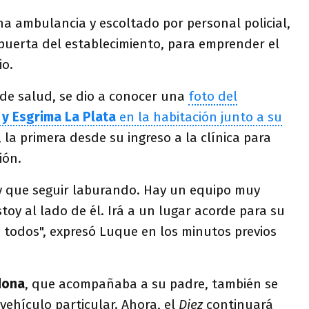
a ambulancia y escoltado por personal policial,
puerta del establecimiento, para emprender el
io.
 de salud, se dio a conocer una
foto del
 y Esgrima La Plata
en la habitación junto a su
, la primera desde su ingreso a la clínica para
ión.
ay que seguir laburando. Hay un equipo muy
toy al lado de él. Irá a un lugar acorde para su
 todos", expresó Luque en los minutos previos
dona
, que acompañaba a su padre, también se
vehículo particular. Ahora, el
Diez
continuará