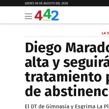
JUEVES 06 DE AGOSTO DEL 2026
LA 
Diego Marad
alta y seguir
tratamiento 
de abstinenc
El DT de Gimnasia y Esgrima La Pla