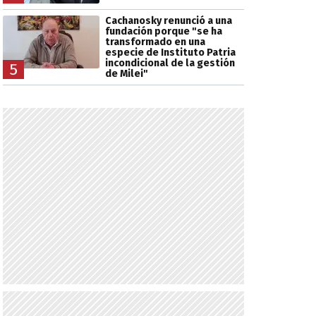
Cachanosky renunció a una
fundación porque "se ha
transformado en una
especie de Instituto Patria
incondicional de la gestión
5
de Milei"