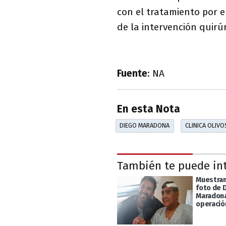
con el tratamiento por e
de la intervención quirú
Fuente
: NA
En esta Nota
DIEGO MARADONA
CLINICA OLIVO
También te puede in
Muestran
foto de 
Maradona
operació