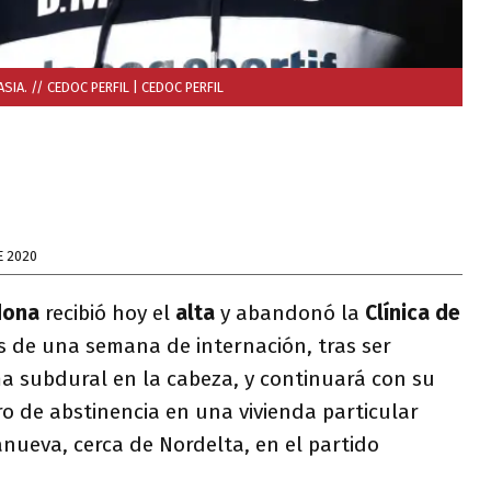
IA. // CEDOC PERFIL
| CEDOC PERFIL
E 2020
dona
recibió hoy el
alta
y abandonó la
Clínica de
 de una semana de internación, tras ser
 subdural en la cabeza, y continuará con su
o de abstinencia en una vivienda particular
lanueva, cerca de Nordelta, en el partido