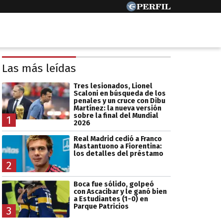
Las más leídas
Tres lesionados, Lionel
Scaloni en búsqueda de los
penales y un cruce con Dibu
Martínez: la nueva versión
sobre la final del Mundial
1
2026
Real Madrid cedió a Franco
Mastantuono a Fiorentina:
los detalles del préstamo
2
Boca fue sólido, golpeó
con Ascacibar y le ganó bien
a Estudiantes (1-0) en
Parque Patricios
3