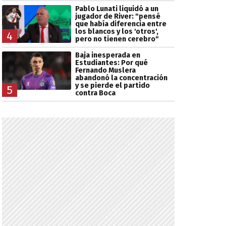
Pablo Lunati liquidó a un
jugador de River: "pensé
que había diferencia entre
los blancos y los 'otros',
4
pero no tienen cerebro"
Baja inesperada en
Estudiantes: Por qué
Fernando Muslera
abandonó la concentración
y se pierde el partido
5
contra Boca