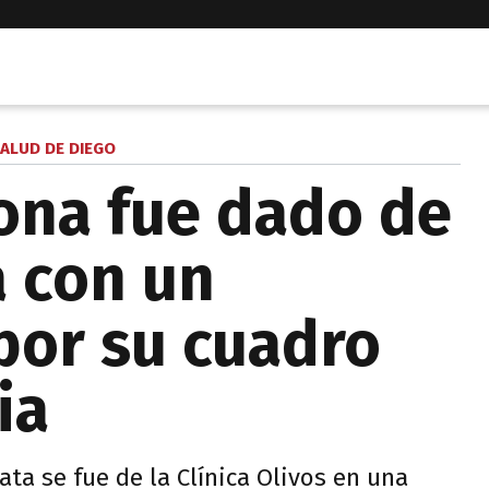
SALUD DE DIEGO
ona fue dado de
á con un
por su cuadro
ia
ta se fue de la Clínica Olivos en una