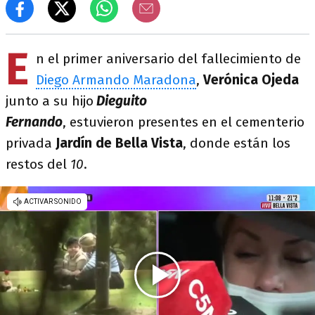
E
n el primer aniversario del fallecimiento de
Diego Armando Maradona
,
Verónica Ojeda
junto a su hijo
Dieguito
Fernando
, estuvieron presentes en el cementerio
privada
Jardín de Bella Vista
, donde están los
restos del
10
.