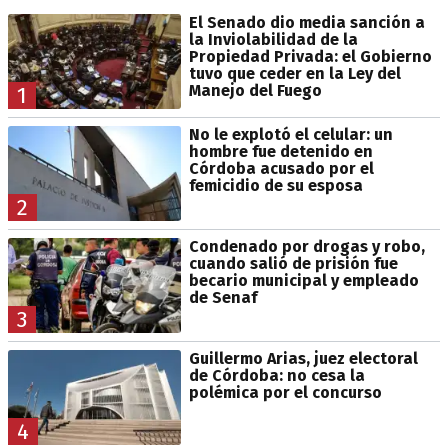
El Senado dio media sanción a
la Inviolabilidad de la
Propiedad Privada: el Gobierno
tuvo que ceder en la Ley del
Manejo del Fuego
1
No le explotó el celular: un
hombre fue detenido en
Córdoba acusado por el
femicidio de su esposa
2
Condenado por drogas y robo,
cuando salió de prisión fue
becario municipal y empleado
de Senaf
3
Guillermo Arias, juez electoral
de Córdoba: no cesa la
polémica por el concurso
4