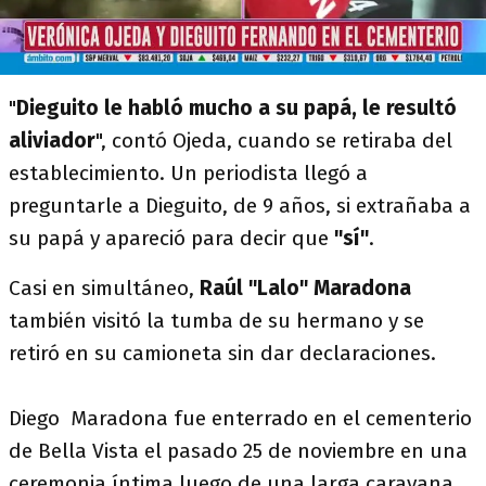
"
Dieguito le habló mucho a su papá, le resultó
aliviador
", contó Ojeda, cuando se retiraba del
establecimiento. Un periodista llegó a
preguntarle a Dieguito, de 9 años, si extrañaba a
su papá y apareció para decir que
"sí"
.
Casi en simultáneo,
Raúl "Lalo" Maradona
también visitó la tumba de su hermano y se
retiró en su camioneta sin dar declaraciones.
Diego Maradona fue enterrado en el cementerio
de Bella Vista el pasado 25 de noviembre en una
ceremonia íntima luego de una larga caravana