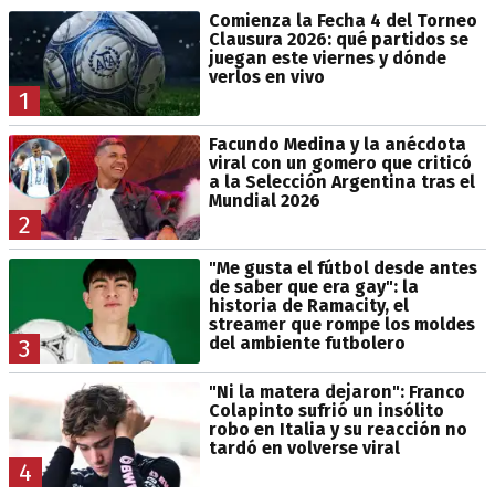
Comienza la Fecha 4 del Torneo
Clausura 2026: qué partidos se
juegan este viernes y dónde
verlos en vivo
1
Facundo Medina y la anécdota
viral con un gomero que criticó
a la Selección Argentina tras el
Mundial 2026
2
"Me gusta el fútbol desde antes
de saber que era gay": la
historia de Ramacity, el
streamer que rompe los moldes
del ambiente futbolero
3
"Ni la matera dejaron": Franco
Colapinto sufrió un insólito
robo en Italia y su reacción no
tardó en volverse viral
4