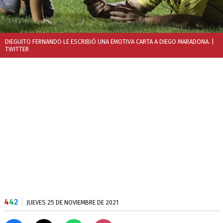
DIEGUITO FERNANDO LE ESCRIBIÓ UNA EMOTIVA CARTA A DIEGO MARADONA.
|
TWITTER
4
4
2
JUEVES 25 DE NOVIEMBRE DE 2021