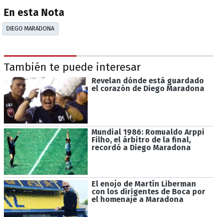
En esta Nota
DIEGO MARADONA
También te puede interesar
Revelan dónde está guardado
el corazón de Diego Maradona
Mundial 1986: Romualdo Arppi
Filho, el árbitro de la final,
recordó a Diego Maradona
El enojo de Martín Liberman
con los dirigentes de Boca por
el homenaje a Maradona