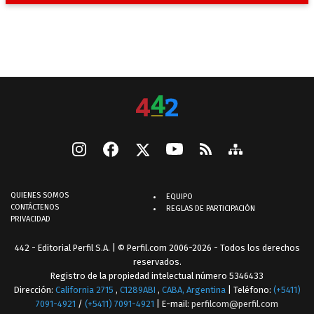
QUIENES SOMOS
EQUIPO
CONTÁCTENOS
REGLAS DE PARTICIPACIÓN
PRIVACIDAD
442 - Editorial Perfil S.A.
| © Perfil.com 2006-2026 - Todos los derechos
reservados.
Registro de la propiedad intelectual número 5346433
Dirección:
California 2715
,
C1289ABI
,
CABA, Argentina
| Teléfono:
(+5411)
7091-4921
/
(+5411) 7091-4921
| E-mail:
perfilcom@perfil.com