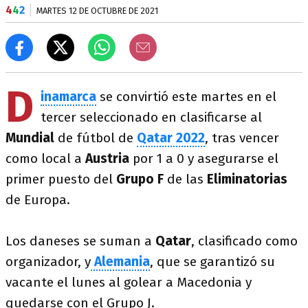
4
4
2
MARTES 12 DE OCTUBRE DE 2021
D
inamarca
se convirtió este martes en el
tercer seleccionado en clasificarse al
Mundial
de fútbol de
Qatar 2022
, tras vencer
como local a
Austria
por 1 a 0 y asegurarse el
primer puesto del
Grupo F
de las
Eliminatorias
de Europa.
Los daneses se suman a
Qatar
, clasificado como
organizador, y
Alemania
, que se garantizó su
vacante el lunes al golear a Macedonia y
quedarse con el Grupo J.