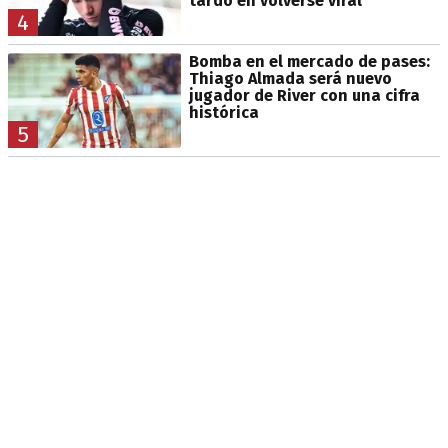
tardó en volverse viral
4
Bomba en el mercado de pases:
Thiago Almada será nuevo
jugador de River con una cifra
histórica
5