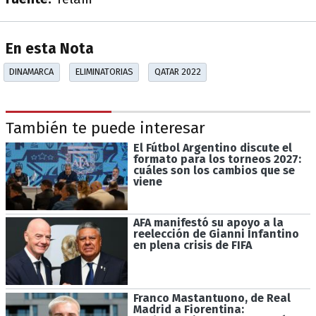
En esta Nota
DINAMARCA
ELIMINATORIAS
QATAR 2022
También te puede interesar
El Fútbol Argentino discute el
formato para los torneos 2027:
cuáles son los cambios que se
viene
AFA manifestó su apoyo a la
reelección de Gianni Infantino
en plena crisis de FIFA
Franco Mastantuono, de Real
Madrid a Fiorentina: