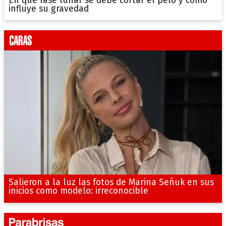
En que fase lunar se debe cortar el pelo y como
influye su gravedad
Salieron a la luz las fotos de Marina Señuk en sus
inicios como modelo: irreconocible