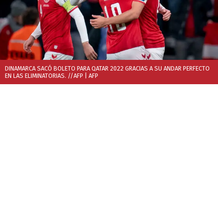
DINAMARCA SACÓ BOLETO PARA QATAR 2022 GRACIAS A SU ANDAR PERFECTO
EN LAS ELIMINATORIAS. //AFP
| AFP