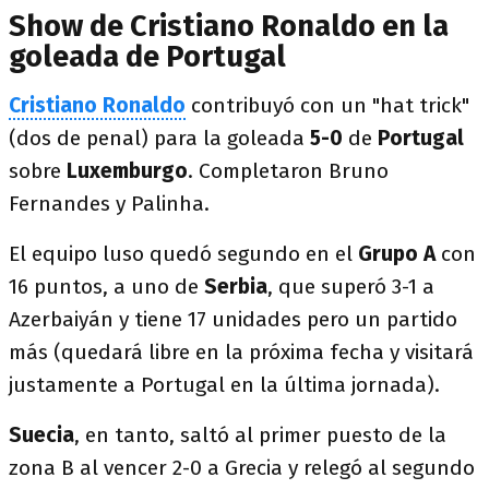
Show de Cristiano Ronaldo en la
goleada de Portugal
Cristiano Ronaldo
contribuyó con un "hat trick"
(dos de penal) para la goleada
5-0
de
Portugal
sobre
Luxemburgo
. Completaron Bruno
Fernandes y Palinha.
El equipo luso quedó segundo en el
Grupo A
con
16 puntos, a uno de
Serbia
, que superó 3-1 a
Azerbaiyán y tiene 17 unidades pero un partido
más (quedará libre en la próxima fecha y visitará
justamente a Portugal en la última jornada).
Suecia
, en tanto, saltó al primer puesto de la
zona B al vencer 2-0 a Grecia y relegó al segundo