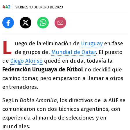
4
4
2
VIERNES 13 DE ENERO DE 2023
L
uego de la eliminación de
Uruguay
en fase
de grupos del
Mundial de Qatar
. El puesto
de
Diego Alonso
quedó en duda, todavía la
Federación Uruguaya de Fútbol
no decidió que
camino tomar, pero empezaron a llamar a otros
entrenadores.
Según
Doble Amarilla
, los directivos de la AUF se
comunicaron con dos técnicos argentinos, con
experiencia al mando de selecciones y en
mundiales.