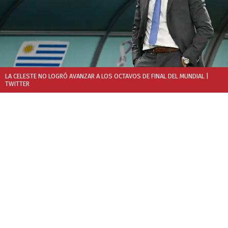
LA CELESTE NO LOGRÓ AVANZAR A LOS OCTAVOS DE FINAL DEL MUNDIAL
|
TWITTER