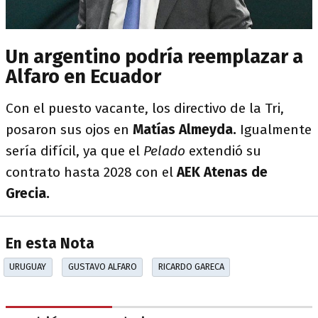
Un argentino podría reemplazar a
Alfaro en Ecuador
Con el puesto vacante, los directivo de la Tri,
posaron sus ojos en
Matías Almeyda.
Igualmente
sería difícil, ya que el
Pelado
extendió su
contrato hasta 2028 con el
AEK Atenas de
Grecia.
En esta Nota
URUGUAY
GUSTAVO ALFARO
RICARDO GARECA