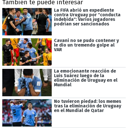
También te puede interesar
La FIFA abrió un expediente
contra Uruguay por "conducta
indebida": Varios jugadores
podrían ser sancionados
Cavani no se pudo contener y
le dio un tremendo golpe al
VAR
La emocionante reacción de
Luis Suárez luego de la
eliminación de Uruguay en el
Mundial
No tuvieron piedad: los memes
tras la eliminación de Uruguay
en el Mundial de Qatar