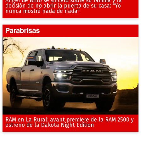
Ángel de Brito se sinceró sobre su familia y la
decisión de no abrir la puerta de su casa: "Yo
nunca mostré nada de nada"
RAM en La Rural: avant premiere de la RAM 2500 y
estreno de la Dakota Night Edition