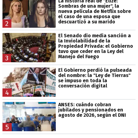
La historia real de "Elize:
Sombras de una mujer", la
nueva película de Netflix sobre
el caso de una esposa que
descuartizó a su marido
2
El Senado dio media sanción a
la Inviolabilidad de la
Propiedad Privada: el Gobierno
tuvo que ceder en la Ley del
Manejo del Fuego
3
El Gobierno perdió la pulseada
del nombre: la "Ley de Tierras"
se impuso en toda la
conversación digital
4
ANSES: cuándo cobran
jubilados y pensionados en
agosto de 2026, según el DNI
5