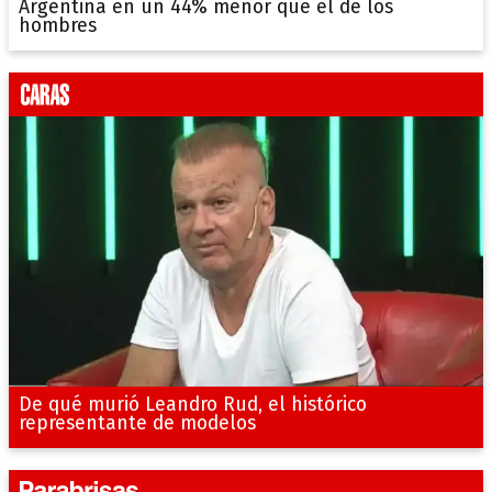
Argentina en un 44% menor que el de los
hombres
De qué murió Leandro Rud, el histórico
representante de modelos