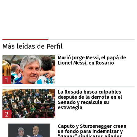
Más leídas de Perfil
Murió Jorge Messi, el papá de
Lionel Messi, en Rosario
1
La Rosada busca culpables
después de la derrota en el
Senado y recalcula su
estrategia
2
Caputo y Sturzenegger crean
un fondo para indemnizar y
“ganar” sindicatos aliados