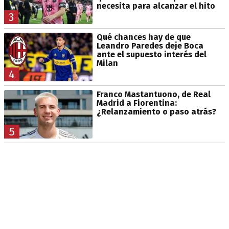
necesita para alcanzar el hito
3
Qué chances hay de que
Leandro Paredes deje Boca
ante el supuesto interés del
Milan
4
Franco Mastantuono, de Real
Madrid a Fiorentina:
¿Relanzamiento o paso atrás?
5