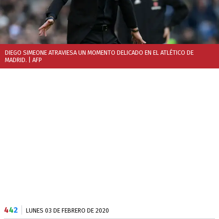
DIEGO SIMEONE ATRAVIESA UN MOMENTO DELICADO EN EL ATLÉTICO DE
MADRID.
| AFP
4
4
2
LUNES 03 DE FEBRERO DE 2020