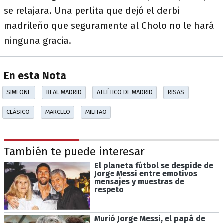
se relajara. Una perlita que dejó el derbi
madrileño que seguramente al Cholo no le hará
ninguna gracia.
En esta Nota
SIMEONE
REAL MADRID
ATLÉTICO DE MADRID
RISAS
CLÁSICO
MARCELO
MILITAO
También te puede interesar
El planeta fútbol se despide de
Jorge Messi entre emotivos
mensajes y muestras de
respeto
Murió Jorge Messi, el papá de