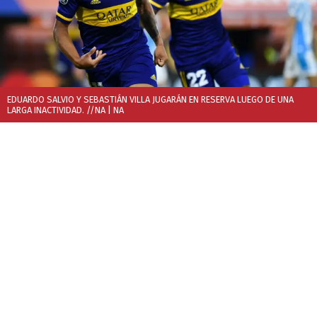
EDUARDO SALVIO Y SEBASTIÁN VILLA JUGARÁN EN RESERVA LUEGO DE UNA
LARGA INACTIVIDAD. //NA
| NA