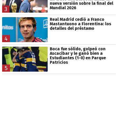
nueva versión sobre la final del
Mundial 2026
3
Real Madrid cedió a Franco
Mastantuono a Fiorentina: los
detalles del préstamo
4
Boca fue sólido, golpeó con
Ascacibar y le ganó bien a
Estudiantes (1-0) en Parque
Patricios
5