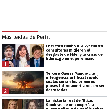
Más leídas de Perfil
Encuesta rumbo a 2027: cuatro
consultoras midieron el
desgaste de Milei y la crisis de
liderazgo en el peronismo
1
Tercera Guerra Mundial: la
inteligencia artificial reveló
cuáles serían los primeros
países latinoamericanos en ser
derrotados
2
La historia real de "Elize:
Sombras de una mujer", la
nueva película de Netflix sobre