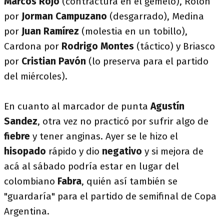
Marcos Rojo
(contractura en el gemelo), Rolón
por
Jorman Campuzano
(desgarrado), Medina
por
Juan Ramírez
(molestia en un tobillo),
Cardona por
Rodrigo Montes
(táctico) y Briasco
por
Cristian Pavón
(lo preserva para el partido
del miércoles).
En cuanto al marcador de punta
Agustín
Sandez
, otra vez no practicó por sufrir algo de
fiebre
y tener anginas. Ayer se le hizo el
hisopado
rápido y dio
negativo
y si mejora de
acá al sábado podría estar en lugar del
colombiano
Fabra
, quién así también se
"guardaría" para el partido de semifinal de Copa
Argentina.