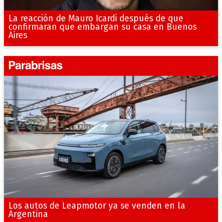
La reacción de Mauro Icardi después de que
confirmaran que embargan su casa en Buenos
Aires
Los autos de Leapmotor ya se venden en la
Argentina