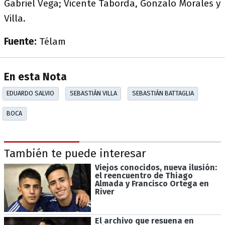
Gabriel Vega; Vicente Taborda, Gonzalo Morales y
Villa.
Fuente:
Télam
En esta Nota
EDUARDO SALVIO
SEBASTIÁN VILLA
SEBASTIÁN BATTAGLIA
BOCA
También te puede interesar
Viejos conocidos, nueva ilusión:
el reencuentro de Thiago
Almada y Francisco Ortega en
River
El archivo que resuena en