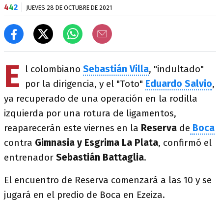
4
4
2
JUEVES 28 DE OCTUBRE DE 2021
E
l colombiano
Sebastián Villa
, "indultado"
por la dirigencia, y el "Toto"
Eduardo Salvio
,
ya recuperado de una operación en la rodilla
izquierda por una rotura de ligamentos,
reaparecerán este viernes en la
Reserva
de
Boca
contra
Gimnasia y Esgrima La Plata
, confirmó el
entrenador
Sebastián Battaglia
.
El encuentro de Reserva comenzará a las 10 y se
jugará en el predio de Boca en Ezeiza.