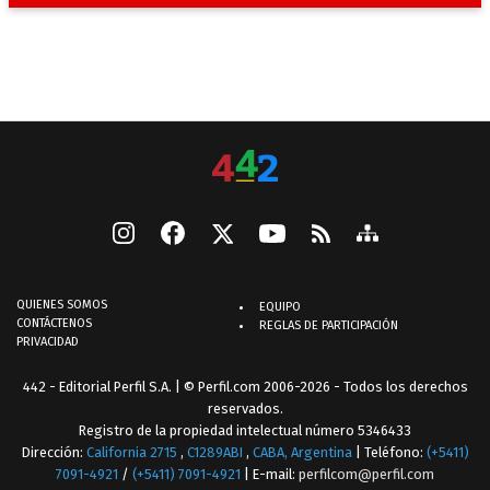
QUIENES SOMOS
EQUIPO
CONTÁCTENOS
REGLAS DE PARTICIPACIÓN
PRIVACIDAD
442 - Editorial Perfil S.A.
| © Perfil.com 2006-2026 - Todos los derechos
reservados.
Registro de la propiedad intelectual número 5346433
Dirección:
California 2715
,
C1289ABI
,
CABA, Argentina
| Teléfono:
(+5411)
7091-4921
/
(+5411) 7091-4921
| E-mail:
perfilcom@perfil.com