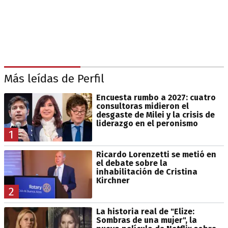
Más leídas de Perfil
Encuesta rumbo a 2027: cuatro
consultoras midieron el
desgaste de Milei y la crisis de
liderazgo en el peronismo
1
Ricardo Lorenzetti se metió en
el debate sobre la
inhabilitación de Cristina
Kirchner
2
La historia real de "Elize:
Sombras de una mujer", la