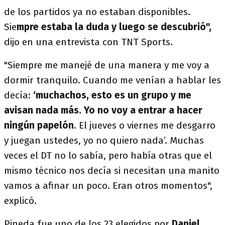
de los partidos ya no estaban disponibles.
Sie
mpre estaba la duda y luego se descubrió",
dijo en una entrevista con TNT Sports.
"Siempre me manejé de una manera y me voy a
dormir tranquilo. Cuando me venían a hablar les
decía:
‘muchachos, esto es un grupo y me
avisan nada más. Yo no voy a entrar a hacer
ningún papelón
. El jueves o viernes me desgarro
y juegan ustedes, yo no quiero nada’. Muchas
veces el DT no lo sabía, pero había otras que el
mismo técnico nos decía si necesitan una manito
vamos a afinar un poco. Eran otros momentos",
explicó.
Pineda fue uno de los 23 elegidos por
Daniel