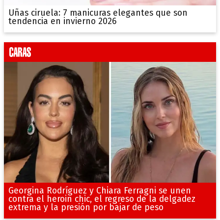
Uñas ciruela: 7 manicuras elegantes que son
tendencia en invierno 2026
Georgina Rodríguez y Chiara Ferragni se unen
contra el heroin chic, el regreso de la delgadez
extrema y la presión por bajar de peso