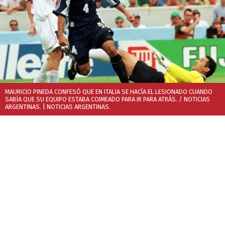
MAURICIO PINEDA CONFESÓ QUE EN ITALIA SE HACÍA EL LESIONADO CUANDO
SABÍA QUE SU EQUIPO ESTABA COIMEADO PARA IR PARA ATRÁS. / NOTICIAS
ARGENTINAS.
| NOTICIAS ARGENTINAS.