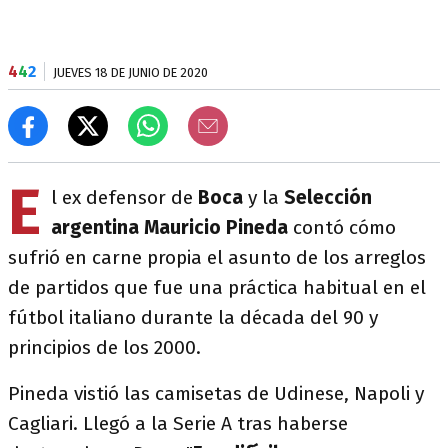
4
4
2
JUEVES 18 DE JUNIO DE 2020
E
l ex defensor de
Boca
y la
Selección
argentina
Mauricio Pineda
contó cómo
sufrió en carne propia el asunto de los arreglos
de partidos que fue una práctica habitual en el
fútbol italiano durante la década del 90 y
principios de los 2000.
Pineda vistió las camisetas de Udinese, Napoli y
Cagliari. Llegó a la Serie A tras haberse