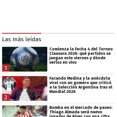
Las más leídas
Comienza la Fecha 4 del Torneo
Clausura 2026: qué partidos se
juegan este viernes y dónde
verlos en vivo
1
Facundo Medina y la anécdota
viral con un gomero que criticó
a la Selección Argentina tras el
Mundial 2026
2
Bomba en el mercado de pases:
Thiago Almada será nuevo
jugador de River con una cifra