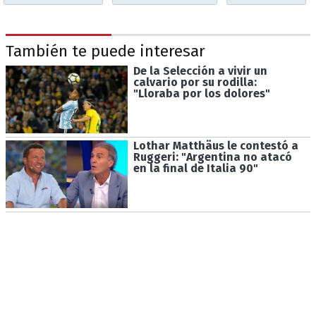
También te puede interesar
De la Selección a vivir un
calvario por su rodilla:
"Lloraba por los dolores"
Lothar Matthäus le contestó a
Ruggeri: "Argentina no atacó
en la final de Italia 90"