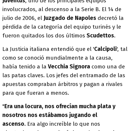
Juventus
, uno de los principales equipos
involucrados, al descenso a la Serie B. El 14 de
julio de 2006, el
Juzgado de Napoles
decretó la
pérdida de la categoría del equipo turinés y le
fueron quitados los dos últimos
Scudettos
.
La Justicia italiana entendió que el '
Calcipoli
', tal
como se conoció mundialmente a la causa,
había tenido a la
Vecchia Signora
como una de
las patas claves. Los jefes del entramado de las
apuestas compraban árbitros y pagan a rivales
para que fueran a menos.
"
Era una locura, nos ofrecían mucha plata y
nosotros nos estábamos jugando el
ascenso.
Era algo increíble lo que nos