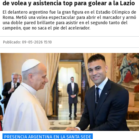
de volea y asistencia top para golear a la Lazio
El delantero argentino fue la gran figura en el Estadio Olímpico de
Roma. Metió una volea espectacular para abrir el marcador y armó
una doble pared brillante para asistir en el segundo tanto del
campeón, que no saca el pie del acelerador.
Publicado: 09-05-2026 15:10
PRESENCIA ARGENTINA EN LA SANTA SEDE