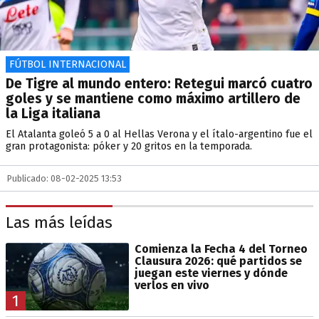
FÚTBOL INTERNACIONAL
De Tigre al mundo entero: Retegui marcó cuatro
goles y se mantiene como máximo artillero de
la Liga italiana
El Atalanta goleó 5 a 0 al Hellas Verona y el ítalo-argentino fue el
gran protagonista: póker y 20 gritos en la temporada.
Publicado: 08-02-2025 13:53
Las más leídas
Comienza la Fecha 4 del Torneo
Clausura 2026: qué partidos se
juegan este viernes y dónde
verlos en vivo
1