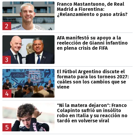
Franco Mastantuono, de Real
Madrid a Fiorentina:
¿Relanzamiento o paso atrás?
2
AFA manifestó su apoyo a la
reelección de Gianni Infantino
en plena crisis de FIFA
3
El Fútbol Argentino discute el
formato para los torneos 2027:
cuáles son los cambios que se
viene
4
"Ni la matera dejaron": Franco
Colapinto sufrió un insólito
robo en Italia y su reacción no
tardó en volverse viral
5