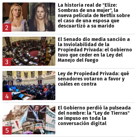
La historia real de "Elize:
Sombras de una mujer", la
nueva película de Netflix sobre
el caso de una esposa que
descuartizó a su marido
2
El Senado dio media sanción a
la Inviolabilidad de la
Propiedad Privada: el Gobierno
tuvo que ceder en la Ley del
Manejo del Fuego
3
Ley de Propiedad Privada: qué
senadores votaron a favor y
cuáles en contra
4
El Gobierno perdió la pulseada
del nombre: la "Ley de Tierras"
se impuso en toda la
conversación digital
5