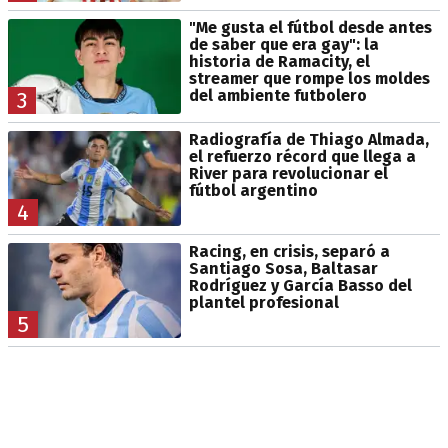
"Me gusta el fútbol desde antes
de saber que era gay": la
historia de Ramacity, el
streamer que rompe los moldes
del ambiente futbolero
3
Radiografía de Thiago Almada,
el refuerzo récord que llega a
River para revolucionar el
fútbol argentino
4
Racing, en crisis, separó a
Santiago Sosa, Baltasar
Rodríguez y García Basso del
plantel profesional
5