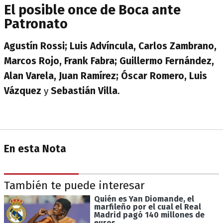
El posible once de Boca ante
Patronato
Agustín Rossi; Luis Advíncula, Carlos Zambrano,
Marcos Rojo, Frank Fabra; Guillermo Fernández,
Alan Varela, Juan Ramírez; Óscar Romero, Luis
Vázquez
y
Sebastián Villa
.
En esta Nota
También te puede interesar
Quién es Yan Diomande, el
marfileño por el cual el Real
Madrid pagó 140 millones de
euros