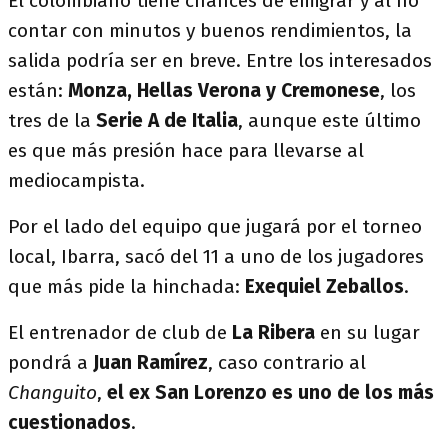
El colombiano tiene chances de emigrar y al no
contar con minutos y buenos rendimientos, la
salida podría ser en breve. Entre los interesados
están:
Monza, Hellas Verona y Cremonese
, los
tres de la
Serie A de Italia
, aunque este último
es que más presión hace para llevarse al
mediocampista.
Por el lado del equipo que jugará por el torneo
local, Ibarra, sacó del 11 a uno de los jugadores
que más pide la hinchada:
Exequiel Zeballos
.
El entrenador de club de
La Ribera
en su lugar
pondrá a
Juan Ramírez
, caso contrario al
Changuito
,
el ex San Lorenzo es uno de los más
cuestionados
.