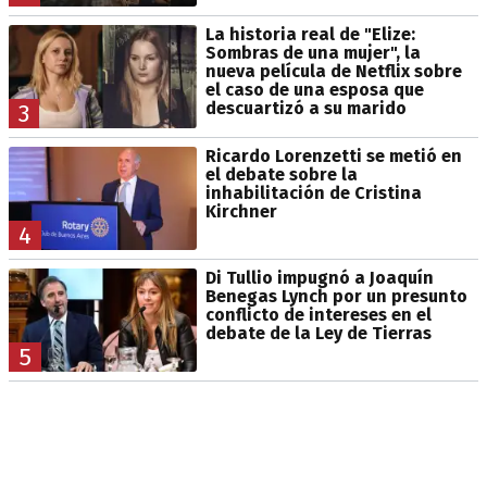
La historia real de "Elize:
Sombras de una mujer", la
nueva película de Netflix sobre
el caso de una esposa que
descuartizó a su marido
3
Ricardo Lorenzetti se metió en
el debate sobre la
inhabilitación de Cristina
Kirchner
4
Di Tullio impugnó a Joaquín
Benegas Lynch por un presunto
conflicto de intereses en el
debate de la Ley de Tierras
5