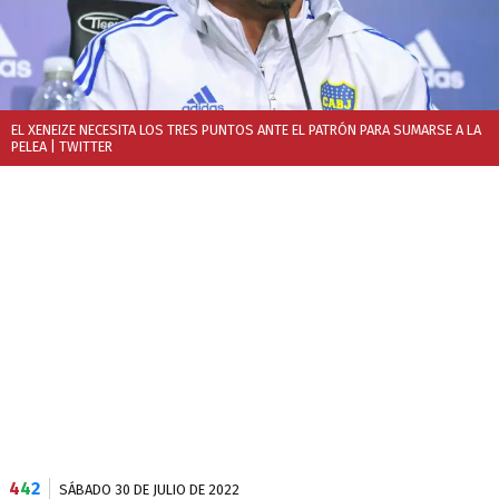
EL XENEIZE NECESITA LOS TRES PUNTOS ANTE EL PATRÓN PARA SUMARSE A LA
PELEA
| TWITTER
4
4
2
SÁBADO 30 DE JULIO DE 2022