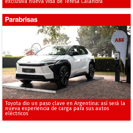
exclusiva nueva vida de Teresa Calandra
Toyota dio un paso clave en Argentina: así será la
nueva experiencia de carga para sus autos
eléctricos