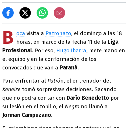
B
oca
visita a
Patronato
, el domingo a las 18
horas, en marco de la fecha 11 de la
Liga
Profesional
. Por eso,
Hugo Ibarra
, mete mano en
el equipo y en la conformación de los
convocados que van a
Paraná
.
Para enfrentar al
Patró
n, el entrenador del
Xeneize
tomó sorpresivas decisiones. Sacando
que no podrá contar con
Darío Benedetto
por
su lesión en el tobillo, el
Negro
no llamó a
Jorman Campuzano
.