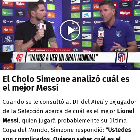
El Cholo Simeone analizó cuál es
el mejor Messi
Cuando se le consultó al DT del
Aleti
y exjugador
de la Selección acerca de cuál es el mejor
Lionel
Messi
, quien jugará probablemente su última
Copa del Mundo, Simeone respondió:
"Ustedes
son complicados. Quieren saber cuál es el