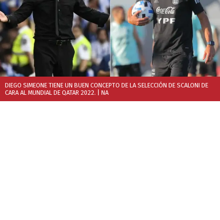
DIEGO SIMEONE TIENE UN BUEN CONCEPTO DE LA SELECCIÓN DE SCALONI DE
CARA AL MUNDIAL DE QATAR 2022.
| NA