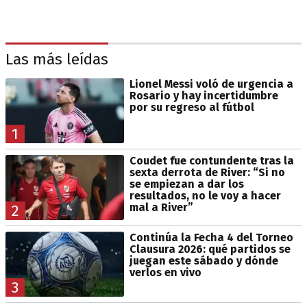
Las más leídas
Lionel Messi voló de urgencia a
Rosario y hay incertidumbre
por su regreso al fútbol
1
Coudet fue contundente tras la
sexta derrota de River: “Si no
se empiezan a dar los
resultados, no le voy a hacer
mal a River”
2
Continúa la Fecha 4 del Torneo
Clausura 2026: qué partidos se
juegan este sábado y dónde
verlos en vivo
3