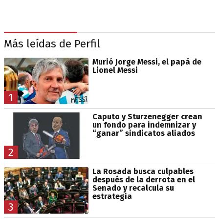
Más leídas de Perfil
Murió Jorge Messi, el papá de
Lionel Messi
1
Caputo y Sturzenegger crean
un fondo para indemnizar y
“ganar” sindicatos aliados
2
La Rosada busca culpables
después de la derrota en el
Senado y recalcula su
estrategia
3