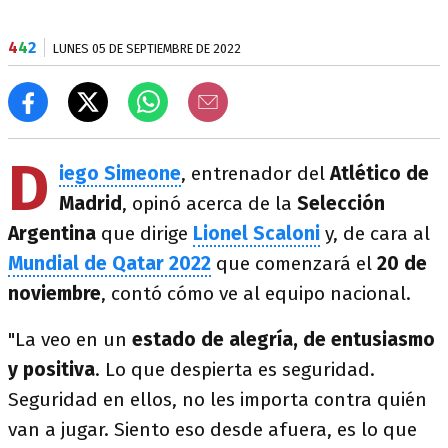
4
4
2
LUNES 05 DE SEPTIEMBRE DE 2022
D
iego Simeone
, entrenador del
Atlético de
Madrid
, opinó acerca de la
Selección
Argentina
que dirige
Lionel Scaloni
y, de cara al
Mundial de Qatar 2022
que comenzará el
20 de
noviembre
, contó cómo ve al equipo nacional.
"La veo en un
estado de alegría, de entusiasmo
y positiva
. Lo que despierta es seguridad.
Seguridad en ellos, no les importa contra quién
van a jugar. Siento eso desde afuera, es lo que