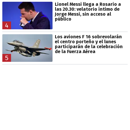
Lionel Messi llega a Rosario a
las 20.30: velatorio íntimo de
Jorge Messi, sin acceso al
público
4
Los aviones F 16 sobrevolarán
el centro porteño y el lunes
participarán de la celebración
de la Fuerza Aérea
5