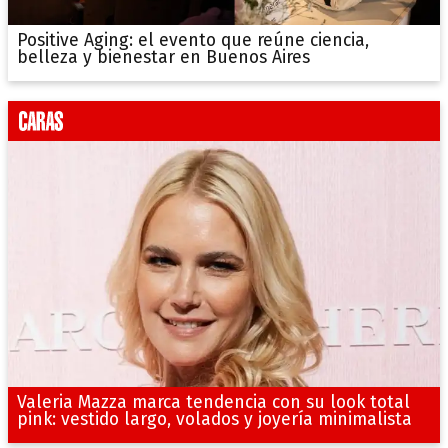
Positive Aging: el evento que reúne ciencia,
belleza y bienestar en Buenos Aires
Valeria Mazza marca tendencia con su look total
pink: vestido largo, volados y joyería minimalista