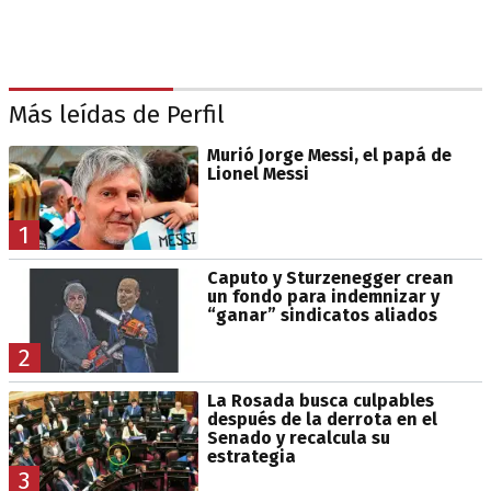
Más leídas de Perfil
Murió Jorge Messi, el papá de
Lionel Messi
1
Caputo y Sturzenegger crean
un fondo para indemnizar y
“ganar” sindicatos aliados
2
La Rosada busca culpables
después de la derrota en el
Senado y recalcula su
estrategia
3