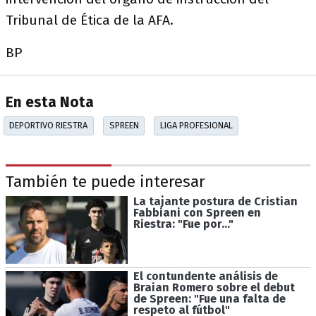
Tribunal de Ética de la AFA.
BP
En esta Nota
DEPORTIVO RIESTRA
SPREEN
LIGA PROFESIONAL
También te puede interesar
La tajante postura de Cristian
Fabbiani con Spreen en
Riestra: "Fue por..."
El contundente análisis de
Braian Romero sobre el debut
de Spreen: "Fue una falta de
respeto al fútbol"