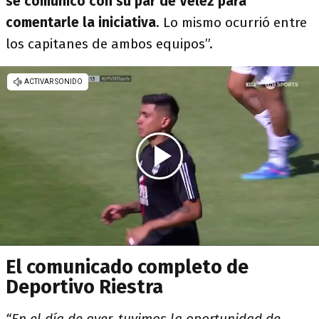
se comunicó con su par de Vélez para
comentarle la iniciativa
. Lo mismo ocurrió entre
los capitanes de ambos equipos”.
El comunicado completo de
Deportivo Riestra
“En el día de ayer, tuvimos la oportunidad de