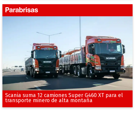
Scania suma 12 camiones Super G460 XT para el
transporte minero de alta montaña