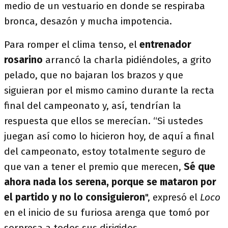
medio de un vestuario en donde se respiraba
bronca, desazón y mucha impotencia.
Para romper el clima tenso, el
entrenador
rosarino
arrancó la charla pidiéndoles, a grito
pelado, que no bajaran los brazos y que
siguieran por el mismo camino durante la recta
final del campeonato y, así, tendrían la
respuesta que ellos se merecían. “Si ustedes
juegan así como lo hicieron hoy, de aquí a final
del campeonato, estoy totalmente seguro de
que van a tener el premio que merecen,
Sé que
ahora nada los serena, porque se mataron por
el partido y no lo consiguieron
", expresó
el
Loco
en el inicio de su furiosa arenga que tomó por
sorpresa a todos sus dirigidos.