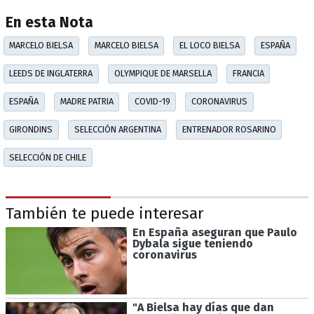
En esta Nota
MARCELO BIELSA
MARCELO BIELSA
EL LOCO BIELSA
ESPAÑA
LEEDS DE INGLATERRA
OLYMPIQUE DE MARSELLA
FRANCIA
ESPAÑA
MADRE PATRIA
COVID-19
CORONAVIRUS
GIRONDINS
SELECCIÓN ARGENTINA
ENTRENADOR ROSARINO
SELECCIÓN DE CHILE
También te puede interesar
En España aseguran que Paulo
Dybala sigue teniendo
coronavirus
"A Bielsa hay días que dan