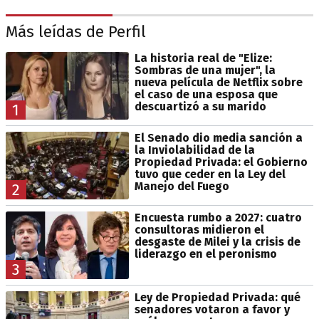
Más leídas de Perfil
La historia real de "Elize:
Sombras de una mujer", la
nueva película de Netflix sobre
el caso de una esposa que
descuartizó a su marido
1
El Senado dio media sanción a
la Inviolabilidad de la
Propiedad Privada: el Gobierno
tuvo que ceder en la Ley del
Manejo del Fuego
2
Encuesta rumbo a 2027: cuatro
consultoras midieron el
desgaste de Milei y la crisis de
liderazgo en el peronismo
3
Ley de Propiedad Privada: qué
senadores votaron a favor y