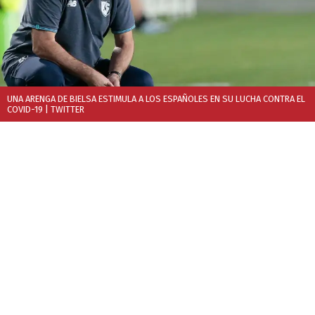
UNA ARENGA DE BIELSA ESTIMULA A LOS ESPAÑOLES EN SU LUCHA CONTRA EL
COVID-19
| TWITTER