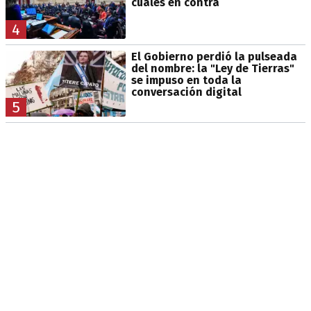
cuáles en contra
4
El Gobierno perdió la pulseada
del nombre: la "Ley de Tierras"
se impuso en toda la
conversación digital
5