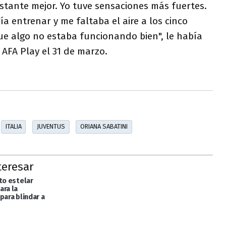
bastante mejor. Yo tuve sensaciones más fuertes.
a entrenar y me faltaba el aire a los cinco
e algo no estaba funcionando bien", le había
AFA Play el 31 de marzo.
ITALIA
JUVENTUS
ORIANA SABATINI
teresar
to estelar
ara la
para blindar a