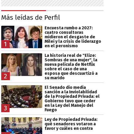
Más leídas de Perfil
Encuesta rumbo a 2027:
cuatro consultoras
midieron el desgaste de
Milei y la crisis de liderazgo
1
en el peronismo
La historia real de "Elize:
Sombras de una mujer", la
nueva película de Netflix
sobre el caso de una
esposa que descuartizó a
2
su marido
El Senado dio media
sanción a la Inviolabilidad
de la Propiedad Privada: el
Gobierno tuvo que ceder
en la Ley del Manejo del
3
Fuego
Ley de Propiedad Privada:
qué senadores votaron a
favor y cuáles en contra