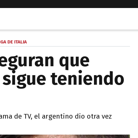
IGA DE ITALIA
seguran que
 sigue teniendo
ma de TV, el argentino dio otra vez