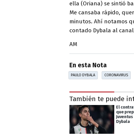
ella (Oriana) se sintió 
Me cansaba rápido, querí
minutos. Ahí notamos qu
contado Dybala al canal 
AM
En esta Nota
PAULO DYBALA
CORONAVIRUS
También te puede in
El contra
que prep
Juventus 
Dybala