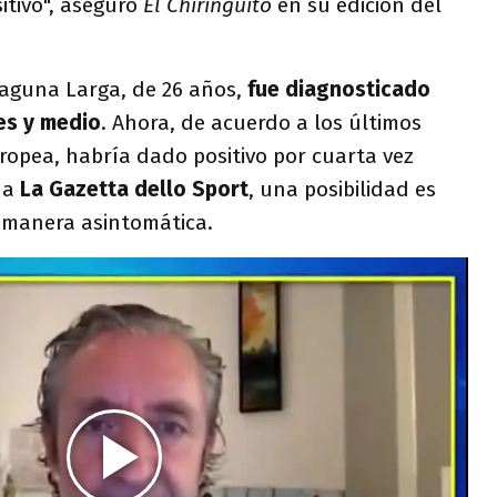
itivo", aseguró
El Chiringuito
en su edición del
Laguna Larga, de 26 años,
fue diagnosticado
es y medio
. Ahora, de acuerdo a los últimos
ropea, habría dado positivo por cuarta vez
 a
La Gazetta dello Sport
, una posibilidad es
e manera asintomática.