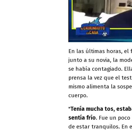
En las últimas horas, el
junto a su novia, la mo
se había contagiado. Ell
prensa la vez que el tes
mismo alimenta la sospe
cuerpo.
"
Tenía mucha tos, esta
sentía frío
. Fue un poco 
de estar tranquilos. En