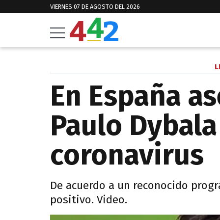
VIERNES 07 DE AGOSTO DEL 2026
L
En España a
Paulo Dybala
coronavirus
De acuerdo a un reconocido progra
positivo. Video.