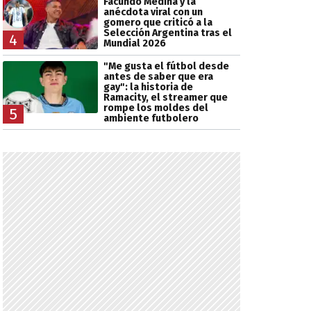
Facundo Medina y la
anécdota viral con un
gomero que criticó a la
Selección Argentina tras el
4
Mundial 2026
"Me gusta el fútbol desde
antes de saber que era
gay": la historia de
Ramacity, el streamer que
rompe los moldes del
5
ambiente futbolero