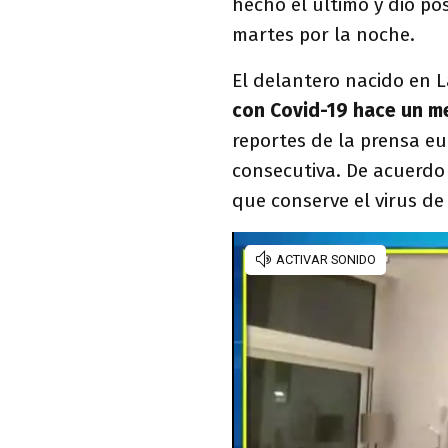
hecho el último y dio pos
martes por la noche.
El delantero nacido en 
con Covid-19 hace un m
reportes de la prensa eu
consecutiva. De acuerdo
que conserve el virus d