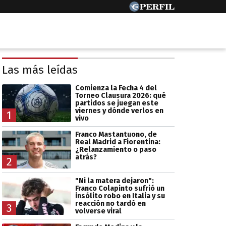
Las más leídas
Comienza la Fecha 4 del
Torneo Clausura 2026: qué
partidos se juegan este
viernes y dónde verlos en
1
vivo
Franco Mastantuono, de
Real Madrid a Fiorentina:
¿Relanzamiento o paso
atrás?
2
"Ni la matera dejaron":
Franco Colapinto sufrió un
insólito robo en Italia y su
reacción no tardó en
3
volverse viral