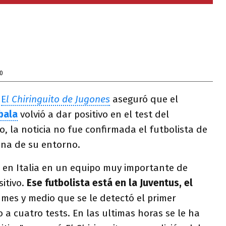
0
l
E
l Chiringuito de Jugones
aseguró que el
bala
volvió a dar positivo en el test del
o, la noticia no fue confirmada el futbolista de
ona de su entorno.
a en Italia en un equipo muy importante de
itivo.
Ese futbolista está en la Juventus, el
 mes y medio que se le detectó el primer
 a cuatro tests. En las ultimas horas se le ha