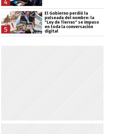
4
El Gobierno perdió la
pulseada del nombre: la
"Ley de Tierras" se impuso
en toda la conversación
5
digital