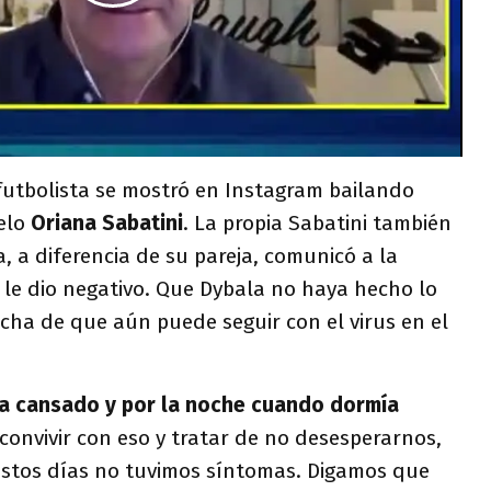
 futbolista se mostró en Instagram bailando
delo
Oriana Sabatini
. La propia Sabatini también
a, a diferencia de su pareja, comunicó a la
t le dio negativo. Que Dybala no haya hecho lo
cha de que aún puede seguir con el virus en el
ba cansado y por la noche cuando dormía
convivir con eso y tratar de no desesperarnos,
 estos días no tuvimos síntomas. Digamos que