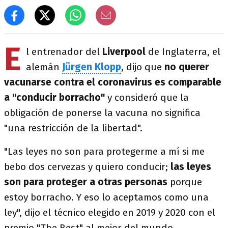
E
l entrenador del
Liverpool
de Inglaterra, el
alemán
Jürgen Klopp
, dijo que
no querer
vacunarse contra el coronavirus es comparable
a "conducir borracho"
y consideró que la
obligación de ponerse la vacuna no significa
"una restricción de la libertad".
"Las leyes no son para protegerme a mí si me
bebo dos cervezas y quiero conducir;
las leyes
son para proteger a otras personas
porque
estoy borracho. Y eso lo aceptamos como una
ley", dijo el técnico elegido en 2019 y 2020 con el
premio "The Best" al mejor del mundo.