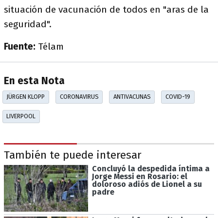
situación de vacunación de todos en "aras de la
seguridad".
Fuente:
Télam
En esta Nota
JÜRGEN KLOPP
CORONAVIRUS
ANTIVACUNAS
COVID-19
LIVERPOOL
También te puede interesar
Concluyó la despedida íntima a
Jorge Messi en Rosario: el
doloroso adiós de Lionel a su
padre