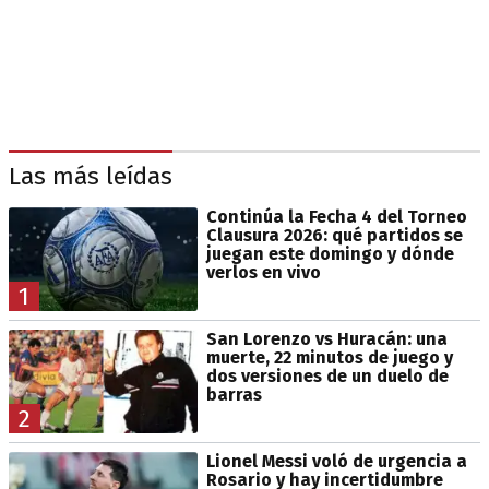
Las más leídas
Continúa la Fecha 4 del Torneo
Clausura 2026: qué partidos se
juegan este domingo y dónde
verlos en vivo
1
San Lorenzo vs Huracán: una
muerte, 22 minutos de juego y
dos versiones de un duelo de
barras
2
Lionel Messi voló de urgencia a
Rosario y hay incertidumbre