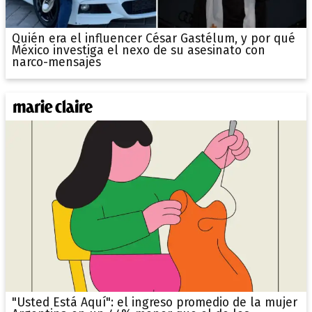
Quién era el influencer César Gastélum, y por qué
México investiga el nexo de su asesinato con
narco-mensajes
"Usted Está Aquí": el ingreso promedio de la mujer