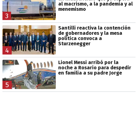
al macrismo, a la pandemia y al
menemismo
3
Santilli reactiva la contención
de gobernadores y la mesa
política convoca a
Sturzenegger
4
Lionel Messi arribó por la
noche a Rosario para despedir
en familia a su padre Jorge
5