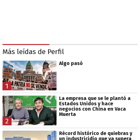
Más leídas de Perfil
Algo pasó
1
La empresa que se le plantó a
Estados Unidos y hace
negocios con China en Vaca
Muerta
2
Récord histórico de quiebras y
un industricidio que ya supera