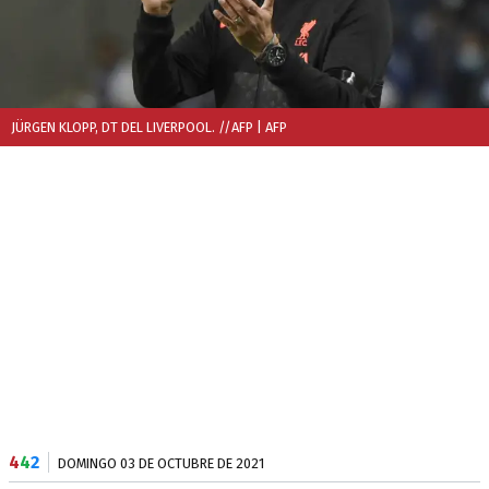
JÜRGEN KLOPP, DT DEL LIVERPOOL. //AFP
| AFP
4
4
2
DOMINGO 03 DE OCTUBRE DE 2021