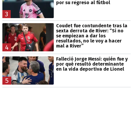
por su regreso al fútbol
3
Coudet fue contundente tras la
sexta derrota de River: “Si no
se empiezan a dar los
resultados, no le voy a hacer
mal a River”
4
Falleció Jorge Messi: quién fue y
por qué resultó determinante
en la vida deportiva de Lionel
5