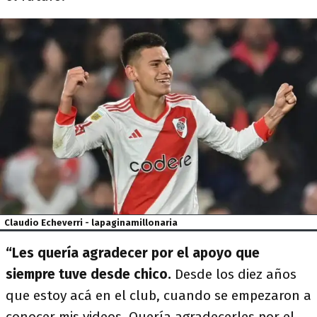
Claudio Echeverri - lapaginamillonaria
“Les quería agradecer por el apoyo que
siempre tuve desde chico.
Desde los diez años
que estoy acá en el club, cuando se empezaron a
conocer mis videos. Quería agradecerles por el