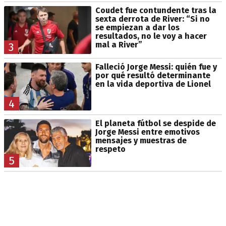
Coudet fue contundente tras la
sexta derrota de River: “Si no
se empiezan a dar los
resultados, no le voy a hacer
mal a River”
3
Falleció Jorge Messi: quién fue y
por qué resultó determinante
en la vida deportiva de Lionel
4
El planeta fútbol se despide de
Jorge Messi entre emotivos
mensajes y muestras de
respeto
5