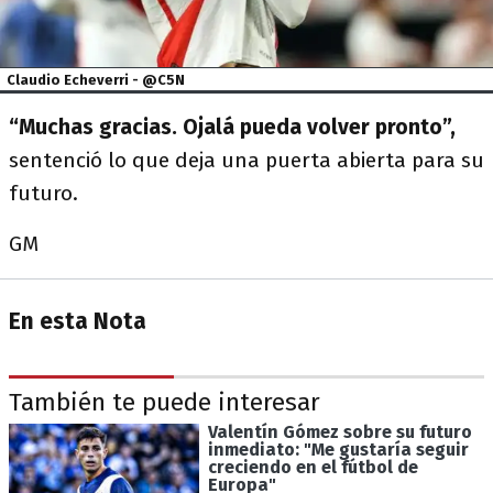
Claudio Echeverri - @C5N
“Muchas gracias. Ojalá pueda volver pronto”,
sentenció lo que deja una puerta abierta para su
futuro.
GM
En esta Nota
También te puede interesar
Valentín Gómez sobre su futuro
inmediato: "Me gustaría seguir
creciendo en el fútbol de
Europa"