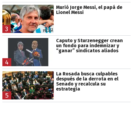
Murió Jorge Messi, el papá de
Lionel Messi
3
Caputo y Sturzenegger crean
un fondo para indemnizar y
“ganar” sindicatos aliados
4
La Rosada busca culpables
después de la derrota en el
Senado y recalcula su
estrategia
5