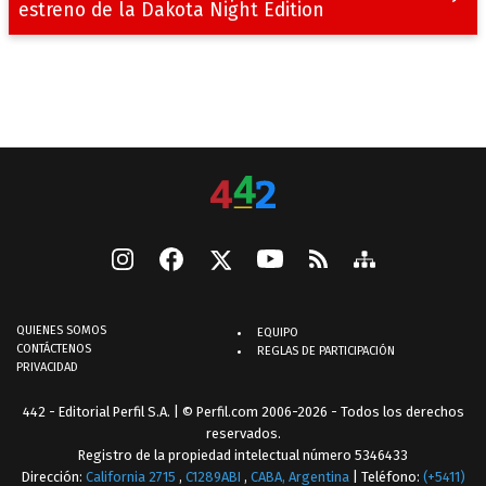
estreno de la Dakota Night Edition
QUIENES SOMOS
EQUIPO
CONTÁCTENOS
REGLAS DE PARTICIPACIÓN
PRIVACIDAD
442 - Editorial Perfil S.A.
| © Perfil.com 2006-2026 - Todos los derechos
reservados.
Registro de la propiedad intelectual número 5346433
Dirección:
California 2715
,
C1289ABI
,
CABA, Argentina
| Teléfono:
(+5411)