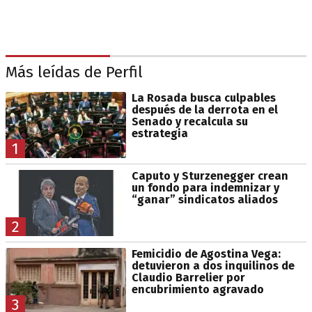
Más leídas de Perfil
La Rosada busca culpables
después de la derrota en el
Senado y recalcula su
estrategia
1
Caputo y Sturzenegger crean
un fondo para indemnizar y
“ganar” sindicatos aliados
2
Femicidio de Agostina Vega:
detuvieron a dos inquilinos de
Claudio Barrelier por
encubrimiento agravado
3