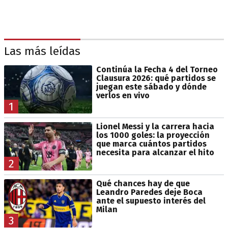
Las más leídas
Continúa la Fecha 4 del Torneo
Clausura 2026: qué partidos se
juegan este sábado y dónde
verlos en vivo
1
Lionel Messi y la carrera hacia
los 1000 goles: la proyección
que marca cuántos partidos
necesita para alcanzar el hito
2
Qué chances hay de que
Leandro Paredes deje Boca
ante el supuesto interés del
Milan
3