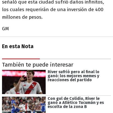
señaló que esta ciudad sufrió daños infinitos,
los cuales requerirán de una inversión de 400
millones de pesos.
GM
En esta Nota
También te puede interesar
River sufrió pero al final lo
ganó: los mejores memes y
reacciones del partido
Con gol de Colidio, River le
ganó a Atlético Tucumán y es
escolta de la zona B