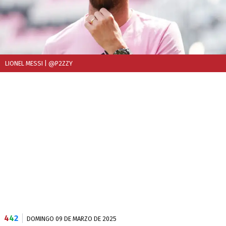
LIONEL MESSI
| @P2ZZY
4
4
2
DOMINGO 09 DE MARZO DE 2025