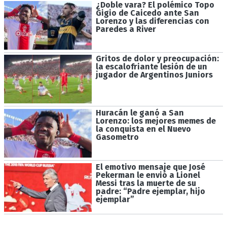
¿Doble vara? El polémico Topo
Gigio de Caicedo ante San
Lorenzo y las diferencias con
Paredes a River
Gritos de dolor y preocupación:
la escalofriante lesión de un
jugador de Argentinos Juniors
Huracán le ganó a San
Lorenzo: los mejores memes de
la conquista en el Nuevo
Gasometro
El emotivo mensaje que José
Pekerman le envió a Lionel
Messi tras la muerte de su
padre: “Padre ejemplar, hijo
ejemplar”