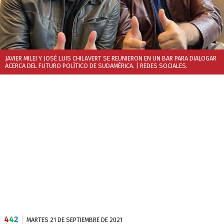
JAVIER MILEI Y JOSÉ LUIS CHILAVERT SE REUNIERON EN UN BAR PARA DIALOGAR
ACERCA DEL FUTURO POLÍTICO DE SUDAMÉRICA.
| REDES SOCIALES.
4
4
2
MARTES 21 DE SEPTIEMBRE DE 2021