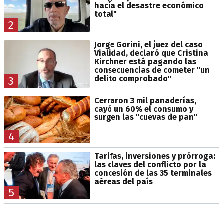
hacia el desastre económico
total"
2
Jorge Gorini, el juez del caso
Vialidad, declaró que Cristina
Kirchner está pagando las
consecuencias de cometer "un
delito comprobado"
3
Cerraron 3 mil panaderías,
cayó un 60% el consumo y
surgen las "cuevas de pan"
4
Tarifas, inversiones y prórroga:
las claves del conflicto por la
concesión de las 35 terminales
aéreas del país
5