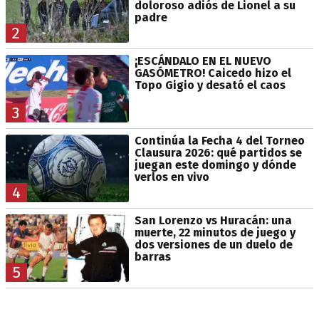
doloroso adiós de Lionel a su
padre
2
¡ESCÁNDALO EN EL NUEVO
GASÓMETRO! Caicedo hizo el
Topo Gigio y desató el caos
3
Continúa la Fecha 4 del Torneo
Clausura 2026: qué partidos se
juegan este domingo y dónde
verlos en vivo
4
San Lorenzo vs Huracán: una
muerte, 22 minutos de juego y
dos versiones de un duelo de
barras
5