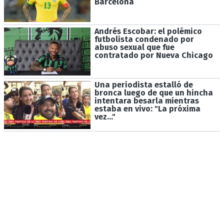
Barcelona
Andrés Escobar: el polémico
futbolista condenado por
abuso sexual que fue
contratado por Nueva Chicago
Una periodista estalló de
bronca luego de que un hincha
intentara besarla mientras
estaba en vivo: "La próxima
vez..."