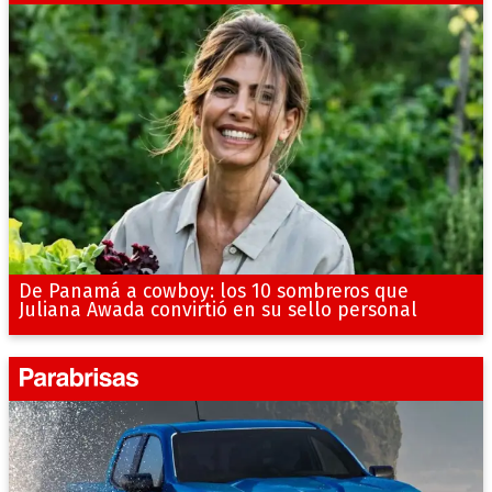
De Panamá a cowboy: los 10 sombreros que
Juliana Awada convirtió en su sello personal