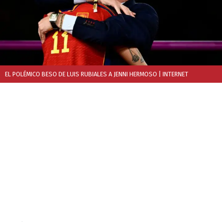
EL POLÉMICO BESO DE LUIS RUBIALES A JENNI HERMOSO
| INTERNET