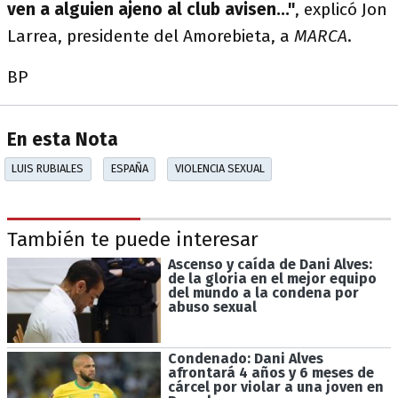
ven a alguien ajeno al club avisen..."
, explicó Jon
Larrea, presidente del Amorebieta, a
MARCA
.
BP
En esta Nota
LUIS RUBIALES
ESPAÑA
VIOLENCIA SEXUAL
También te puede interesar
Ascenso y caída de Dani Alves:
de la gloria en el mejor equipo
del mundo a la condena por
abuso sexual
Condenado: Dani Alves
afrontará 4 años y 6 meses de
cárcel por violar a una joven en