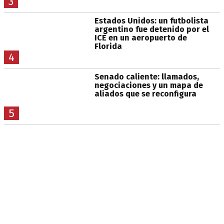
3
Estados Unidos: un futbolista
argentino fue detenido por el
ICE en un aeropuerto de
Florida
4
Senado caliente: llamados,
negociaciones y un mapa de
aliados que se reconfigura
5