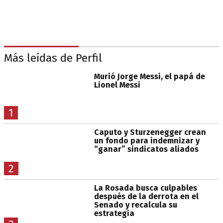
Más leídas de Perfil
Murió Jorge Messi, el papá de
Lionel Messi
1
Caputo y Sturzenegger crean
un fondo para indemnizar y
“ganar” sindicatos aliados
2
La Rosada busca culpables
después de la derrota en el
Senado y recalcula su
estrategia