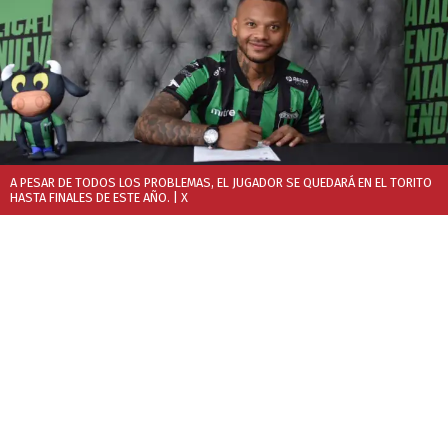
A PESAR DE TODOS LOS PROBLEMAS, EL JUGADOR SE QUEDARÁ EN EL TORITO
HASTA FINALES DE ESTE AÑO.
| X