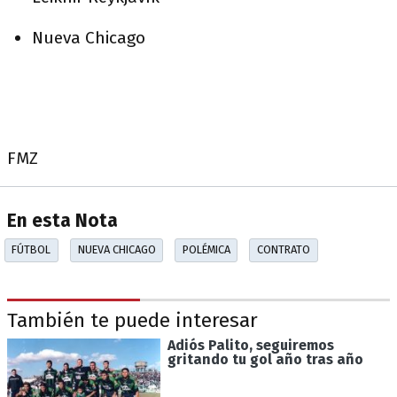
Nueva Chicago
FMZ
En esta Nota
FÚTBOL
NUEVA CHICAGO
POLÉMICA
CONTRATO
También te puede interesar
Adiós Palito, seguiremos
gritando tu gol año tras año