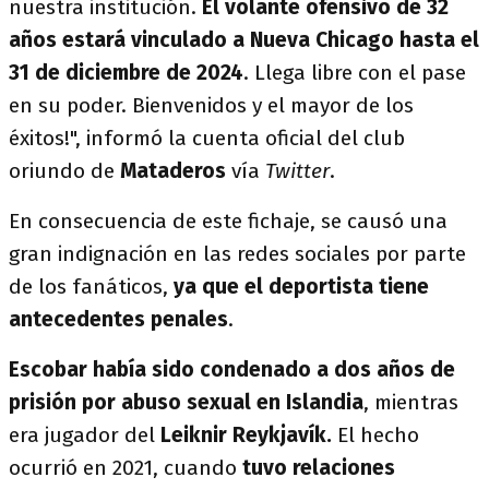
nuestra institución.
El volante ofensivo de 32
años estará vinculado a Nueva Chicago hasta el
31 de diciembre de 2024
. Llega libre con el pase
en su poder. Bienvenidos y el mayor de los
éxitos!", informó la cuenta oficial del club
oriundo de
Mataderos
vía
Twitter
.
En consecuencia de este fichaje, se causó una
gran indignación en las redes sociales por parte
de los fanáticos,
ya que el deportista tiene
antecedentes penales
.
Escobar había sido condenado a dos años de
prisión por abuso sexual en Islandia
, mientras
era jugador del
Leiknir Reykjavík.
El hecho
ocurrió en 2021, cuando
tuvo relaciones