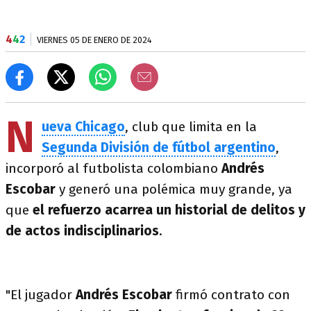
4
4
2
VIERNES 05 DE ENERO DE 2024
N
ueva Chicago
, club que limita en la
Segunda División de fútbol argentino
,
incorporó al futbolista colombiano
Andrés
Escobar
y generó una polémica muy grande, ya
que
el refuerzo acarrea un historial de delitos y
de actos indisciplinarios
.
"El jugador
Andrés Escobar
firmó contrato con