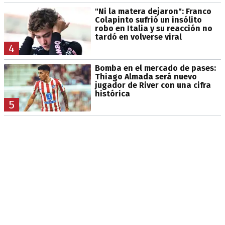
"Ni la matera dejaron": Franco
Colapinto sufrió un insólito
robo en Italia y su reacción no
tardó en volverse viral
4
Bomba en el mercado de pases:
Thiago Almada será nuevo
jugador de River con una cifra
histórica
5