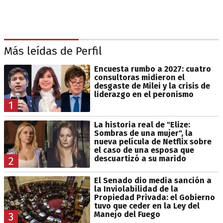
Más leídas de Perfil
Encuesta rumbo a 2027: cuatro
consultoras midieron el
desgaste de Milei y la crisis de
liderazgo en el peronismo
1
La historia real de "Elize:
Sombras de una mujer", la
nueva película de Netflix sobre
el caso de una esposa que
descuartizó a su marido
2
El Senado dio media sanción a
la Inviolabilidad de la
Propiedad Privada: el Gobierno
tuvo que ceder en la Ley del
Manejo del Fuego
3