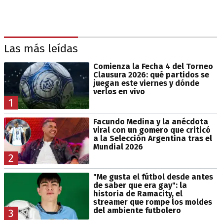
Las más leídas
Comienza la Fecha 4 del Torneo
Clausura 2026: qué partidos se
juegan este viernes y dónde
verlos en vivo
1
Facundo Medina y la anécdota
viral con un gomero que criticó
a la Selección Argentina tras el
Mundial 2026
2
"Me gusta el fútbol desde antes
de saber que era gay": la
historia de Ramacity, el
streamer que rompe los moldes
del ambiente futbolero
3