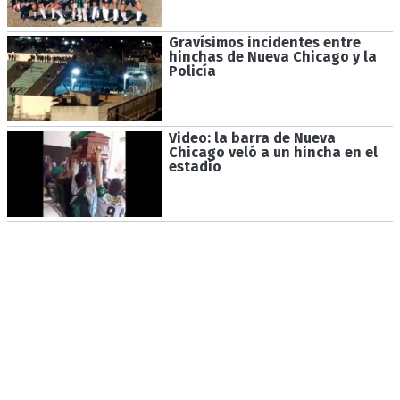
Gravísimos incidentes entre
hinchas de Nueva Chicago y la
Policía
Video: la barra de Nueva
Chicago veló a un hincha en el
estadio