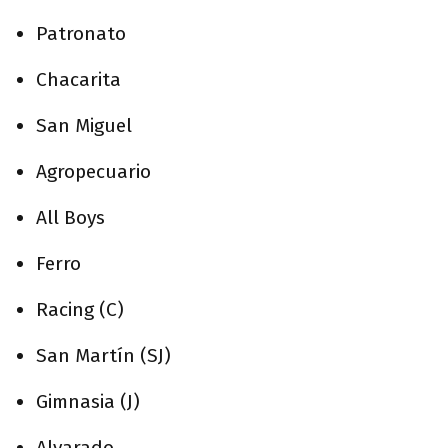
Patronato
Chacarita
San Miguel
Agropecuario
All Boys
Ferro
Racing (C)
San Martín (SJ)
Gimnasia (J)
Alvarado