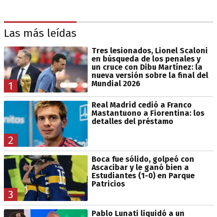
Las más leídas
Tres lesionados, Lionel Scaloni
en búsqueda de los penales y
un cruce con Dibu Martínez: la
nueva versión sobre la final del
Mundial 2026
1
Real Madrid cedió a Franco
Mastantuono a Fiorentina: los
detalles del préstamo
2
Boca fue sólido, golpeó con
Ascacibar y le ganó bien a
Estudiantes (1-0) en Parque
Patricios
3
Pablo Lunati liquidó a un