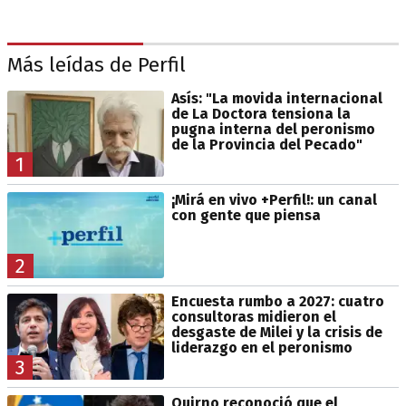
Más leídas de Perfil
Asís: "La movida internacional
de La Doctora tensiona la
pugna interna del peronismo
de la Provincia del Pecado"
1
¡Mirá en vivo +Perfil!: un canal
con gente que piensa
2
Encuesta rumbo a 2027: cuatro
consultoras midieron el
desgaste de Milei y la crisis de
liderazgo en el peronismo
3
Quirno reconoció que el