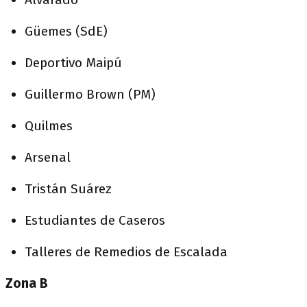
Güemes (SdE)
Deportivo Maipú
Guillermo Brown (PM)
Quilmes
Arsenal
Tristán Suárez
Estudiantes de Caseros
Talleres de Remedios de Escalada
Zona B