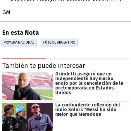
GM
En esta Nota
PRIMERA NACIONAL
FÚTBOL ARGENTINO
También te puede interesar
Grindetti aseguró que en
Independiente hay mucho
enojo por la cancelación de la
pretemporada en Estados
Unidos
La contundente reflexión del
Indio Solari: "Messi ha sido
mejor que Maradona"