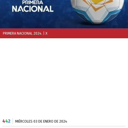
PRIMERA NACIONAL 2024.
| X
4
4
2
MIÉRCOLES 03 DE ENERO DE 2024