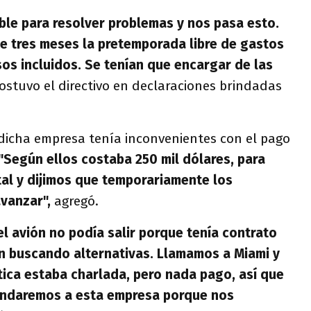
le para resolver problemas y nos pasa esto.
 tres meses la pretemporada libre de gastos
sos incluidos. Se tenían que encargar de las
ostuvo el directivo en declaraciones brindadas
dicha empresa tenía inconvenientes con el pago
"Según ellos costaba 250 mil dólares, para
al y dijimos que temporariamente los
vanzar",
agregó.
el avión no podía salir porque tenía contrato
n buscando alternativas. Llamamos a Miami y
stica estaba charlada, pero nada pago, así que
ndaremos a esta empresa porque nos