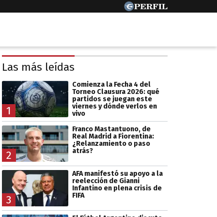
Las más leídas
Comienza la Fecha 4 del
Torneo Clausura 2026: qué
partidos se juegan este
viernes y dónde verlos en
1
vivo
Franco Mastantuono, de
Real Madrid a Fiorentina:
¿Relanzamiento o paso
atrás?
2
AFA manifestó su apoyo a la
reelección de Gianni
Infantino en plena crisis de
FIFA
3