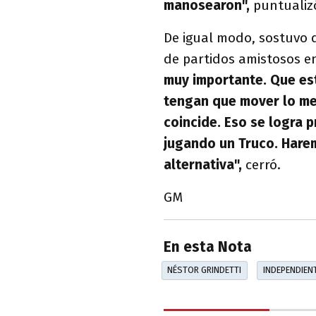
manosearon",
puntualiz
De igual modo, sostuvo
de partidos amistosos en
muy importante. Que es
tengan que mover lo men
coincide. Eso se logra 
jugando un Truco. Hare
alternativa",
cerró.
GM
En esta Nota
NÉSTOR GRINDETTI
INDEPENDIEN