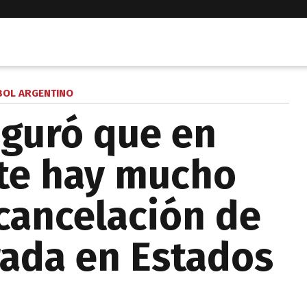
BOL ARGENTINO
eguró que en
te hay mucho
 cancelación de
ada en Estados