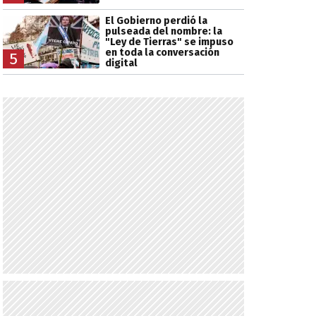
El Gobierno perdió la
pulseada del nombre: la
"Ley de Tierras" se impuso
en toda la conversación
5
digital