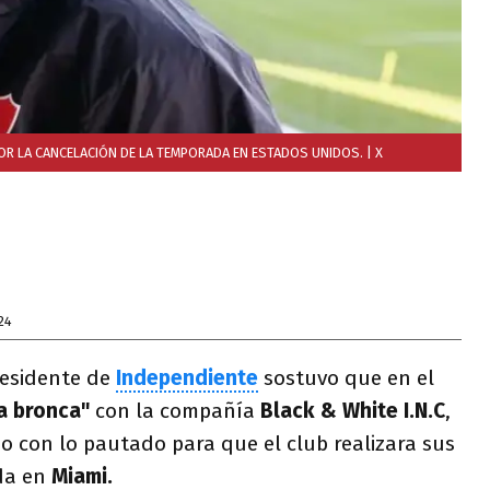
POR LA CANCELACIÓN DE LA TEMPORADA EN ESTADOS UNIDOS.
| X
24
residente de
Independiente
sostuvo que en el
a bronca"
con la compañía
Black & White I.N.C
,
o con lo pautado para que el club realizara sus
da en
Miami.