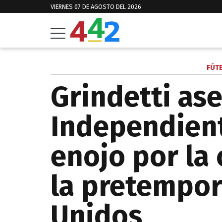
VIERNES 07 DE AGOSTO DEL 2026
FÚT
Grindetti as
Independien
enojo por la
la pretempor
Unidos