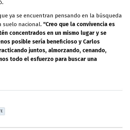
ó.
 que ya se encuentran pensando en la búsqueda
 suelo nacional.
"Creo que la convivencia es
tén concentrados en un mismo lugar y se
os posible sería beneficioso y Carlos
practicando juntos, almorzando, cenando,
mos todo el esfuerzo para buscar una
TE