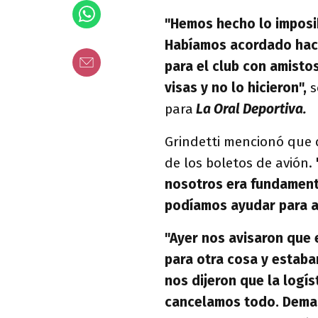
"Hemos hecho lo imposib
Habíamos acordado hace
para el club con amisto
visas y no lo hicieron",
s
para
La Oral Deportiva.
Grindetti mencionó que 
de los boletos de avión.
nosotros era fundament
podíamos ayudar para a
"Ayer nos avisaron que 
para otra cosa y estaba
nos dijeron que la logí
cancelamos todo. Dema