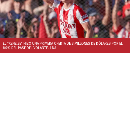
EL "XENEIZE" HIZO UNA PRIMERA OFERTA DE 3 MILLONES DE DÓLARES POR EL
80% DEL PASE DEL VOLANTE.
| NA