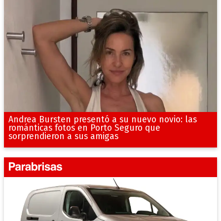
Andrea Bursten presentó a su nuevo novio: las
románticas fotos en Porto Seguro que
sorprendieron a sus amigas