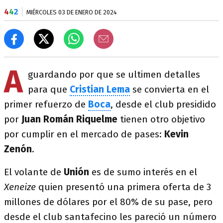
4
4
2
MIÉRCOLES 03 DE ENERO DE 2024
A
guardando por que se ultimen detalles
para que
Cristian Lema
se convierta en el
primer refuerzo de
Boca
, desde el club presidido
por
Juan Román
Riquelme
tienen otro objetivo
por cumplir en el mercado de pases:
Kevin
Zenón
.
El volante de
Unión
es de sumo interés en el
Xeneize
quien presentó una primera oferta de 3
millones de dólares por el 80% de su pase, pero
desde el club santafecino les pareció un número