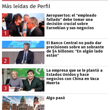
Más leídas de Perfil
Aeropuertos: el "empleado
fallado" debe tomar una
decisión crucial sobre
Eurnekian y sus negocios
1
El Banco Central no pudo dar
precisiones sobre un sobrante
de $4 billones: "En algún lado
están"
2
La empresa que se le plantó a
Estados Unidos y hace
negocios con China en Vaca
Muerta
3
Algo pasó