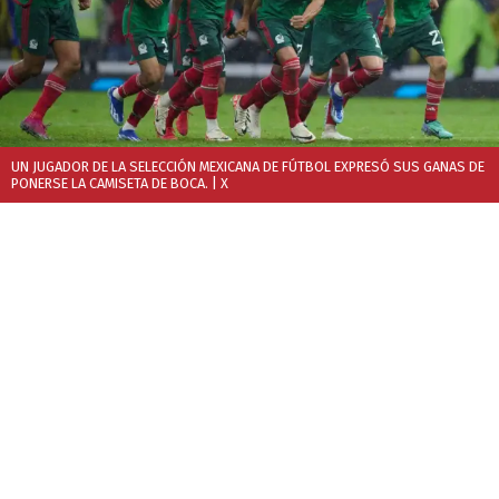
UN JUGADOR DE LA SELECCIÓN MEXICANA DE FÚTBOL EXPRESÓ SUS GANAS DE
PONERSE LA CAMISETA DE BOCA.
| X