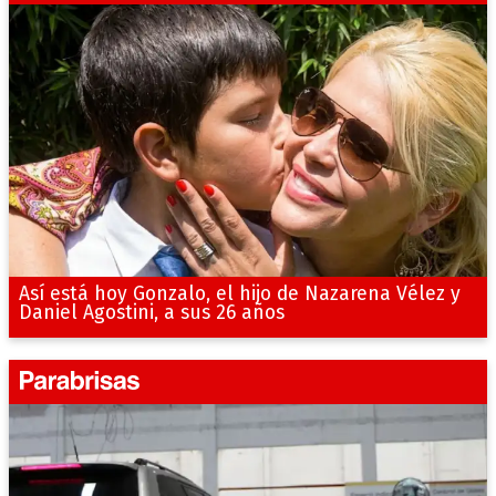
Así está hoy Gonzalo, el hijo de Nazarena Vélez y
Daniel Agostini, a sus 26 años