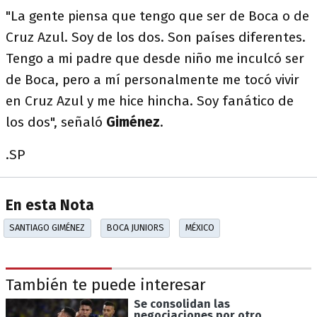
"La gente piensa que tengo que ser de Boca o de
Cruz Azul. Soy de los dos. Son países diferentes.
Tengo a mi padre que desde niño me inculcó ser
de Boca, pero a mí personalmente me tocó vivir
en Cruz Azul y me hice hincha. Soy fanático de
los dos", señaló
Giménez
.
.SP
En esta Nota
SANTIAGO GIMÉNEZ
BOCA JUNIORS
MÉXICO
También te puede interesar
Se consolidan las
negociaciones por otro