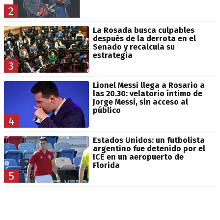
2
La Rosada busca culpables
después de la derrota en el
Senado y recalcula su
estrategia
3
Lionel Messi llega a Rosario a
las 20.30: velatorio íntimo de
Jorge Messi, sin acceso al
público
4
Estados Unidos: un futbolista
argentino fue detenido por el
ICE en un aeropuerto de
Florida
5