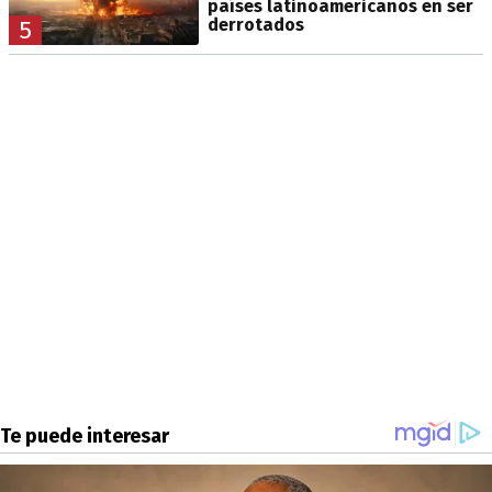
países latinoamericanos en ser
derrotados
5