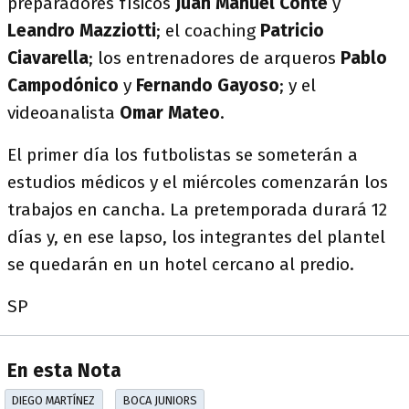
preparadores físicos
Juan Manuel Conte
y
Leandro Mazziotti
; el coaching
Patricio
Ciavarella
; los entrenadores de arqueros
Pablo
Campodónico
y
Fernando Gayoso
; y el
videoanalista
Omar Mateo
.
El primer día los futbolistas se someterán a
estudios médicos y el miércoles comenzarán los
trabajos en cancha. La pretemporada durará 12
días y, en ese lapso, los integrantes del plantel
se quedarán en un hotel cercano al predio.
SP
En esta Nota
DIEGO MARTÍNEZ
BOCA JUNIORS