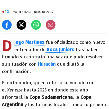
4
4
2
MARTES 02 DE ENERO DE 2024
D
iego Martínez
fue oficializado como nuevo
entrenador de
Boca Juniors
tras haber
firmado su contrato una vez que pudo resolver
su situación con
Huracán
que dilató la
confirmación.
El entrenador, quien rubricó su vínculo con
el
Xeneize
hasta 2025 en donde este año
afrontará la
Copa Sudamericana
, la
Copa
Argentina
y los torneos locales, tomó su primera