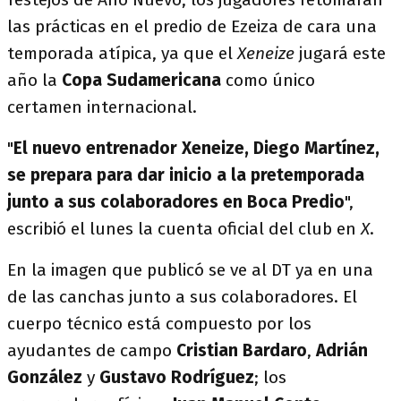
las prácticas en el predio de Ezeiza de cara una
temporada atípica, ya que el
Xeneize
jugará este
año la
Copa Sudamericana
como único
certamen internacional.
"
El nuevo entrenador Xeneize, Diego Martínez,
se prepara para dar inicio a la pretemporada
junto a sus colaboradores en Boca Predio
",
escribió el lunes la cuenta oficial del club en
X
.
En la imagen que publicó se ve al DT ya en una
de las canchas junto a sus colaboradores. El
cuerpo técnico está compuesto por los
ayudantes de campo
Cristian
Bardaro
,
Adrián
González
y
Gustavo Rodríguez
; los