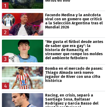
verlos en vivo
1
Facundo Medina y la anécdota
viral con un gomero que criticó
a la Selección Argentina tras el
Mundial 2026
2
"Me gusta el fútbol desde antes
de saber que era gay": la
historia de Ramacity, el
streamer que rompe los moldes
del ambiente futbolero
3
Bomba en el mercado de pases:
Thiago Almada será nuevo
jugador de River con una cifra
histórica
4
Racing, en crisis, separó a
Santiago Sosa, Baltasar
Rodríguez y García Basso del