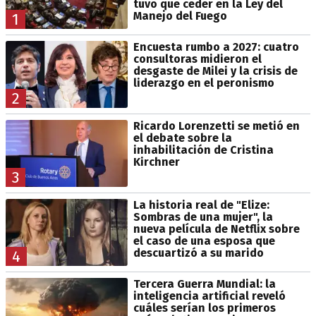
tuvo que ceder en la Ley del
Manejo del Fuego
1
Encuesta rumbo a 2027: cuatro
consultoras midieron el
desgaste de Milei y la crisis de
liderazgo en el peronismo
2
Ricardo Lorenzetti se metió en
el debate sobre la
inhabilitación de Cristina
Kirchner
3
La historia real de "Elize:
Sombras de una mujer", la
nueva película de Netflix sobre
el caso de una esposa que
descuartizó a su marido
4
Tercera Guerra Mundial: la
inteligencia artificial reveló
cuáles serían los primeros