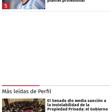
plantel profesional
5
Más leídas de Perfil
El Senado dio media sanción a
la Inviolabilidad de la
Propiedad Privada: el Gobierno