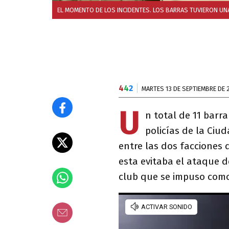
EL MOMENTO DE LOS INCIDENTES. LOS BARRAS TUVIERON UNA
4
4
2
MARTES 13 DE SEPTIEMBRE DE 
U
n total de 11 barr
policías de la Ciu
entre las dos facciones 
esta evitaba el ataque d
club que se impuso como 