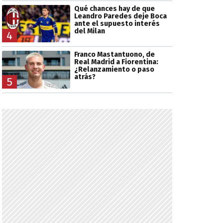
Qué chances hay de que
Leandro Paredes deje Boca
ante el supuesto interés
del Milan
4
Franco Mastantuono, de
Real Madrid a Fiorentina:
¿Relanzamiento o paso
atrás?
5