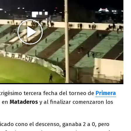
 trigésimo tercera fecha del torneo de
Primera
o en
Mataderos
y al finalizar comenzaron los
icado cono el descenso, ganaba 2 a 0, pero