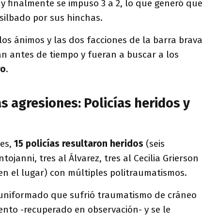
a y finalmente se impuso 3 a 2, lo que generó que
 silbado por sus hinchas.
los ánimos y las dos facciones de la barra brava
an antes de tiempo y fueran a buscar a los
ro
.
as agresiones: Policías heridos y
tes,
15 policías resultaron heridos
(seis
tojanni, tres al Álvarez, tres al Cecilia Grierson
en el lugar) con múltiples politraumatismos.
 uniformado que sufrió traumatismo de cráneo
ento -recuperado en observación- y se le