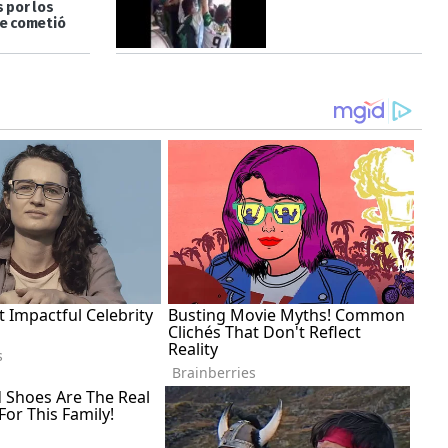
s por los
e cometió