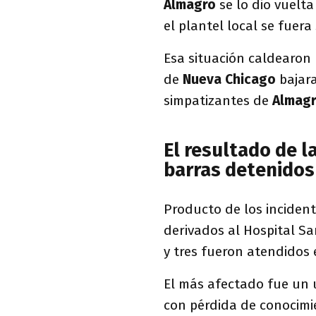
Almagro
se lo dio vuelt
el plantel local se fuera
Esa situación caldearon 
de
Nueva Chicago
bajar
simpatizantes de
Almag
El resultado de l
barras detenidos
Producto de los inciden
derivados al Hospital San
y tres fueron atendidos 
El más afectado fue un
con pérdida de conocimi