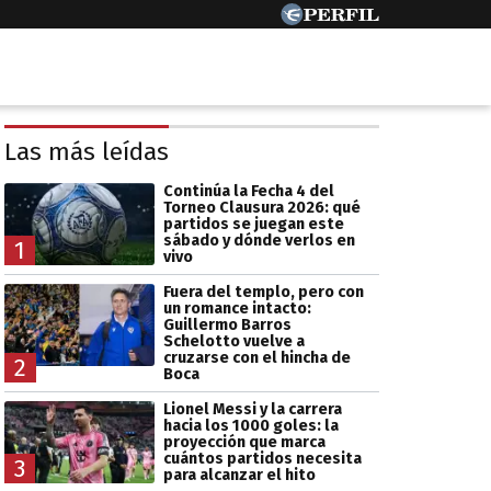
Las más leídas
Continúa la Fecha 4 del
Torneo Clausura 2026: qué
partidos se juegan este
sábado y dónde verlos en
1
vivo
Fuera del templo, pero con
un romance intacto:
Guillermo Barros
Schelotto vuelve a
cruzarse con el hincha de
2
Boca
Lionel Messi y la carrera
hacia los 1000 goles: la
proyección que marca
cuántos partidos necesita
3
para alcanzar el hito