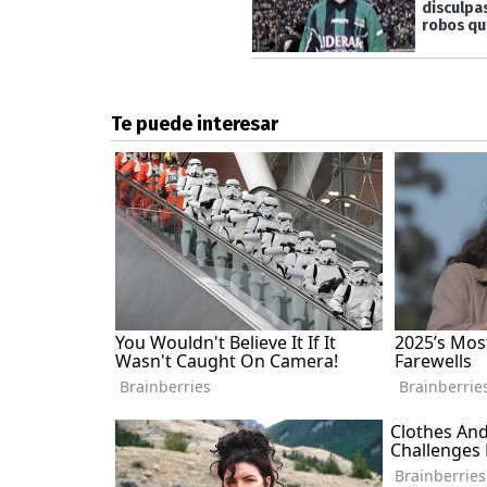
disculpa
robos qu