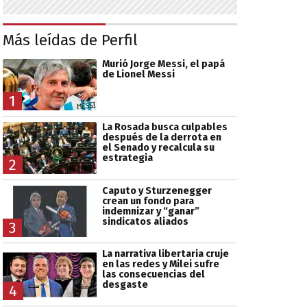
Más leídas de Perfil
Murió Jorge Messi, el papá
de Lionel Messi
1
La Rosada busca culpables
después de la derrota en
el Senado y recalcula su
estrategia
2
Caputo y Sturzenegger
crean un fondo para
indemnizar y “ganar”
sindicatos aliados
3
La narrativa libertaria cruje
en las redes y Milei sufre
las consecuencias del
desgaste
4