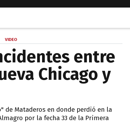
VIDEO
ncidentes entre
ueva Chicago y
o" de Mataderos en donde perdió en la
Almagro por la fecha 33 de la Primera