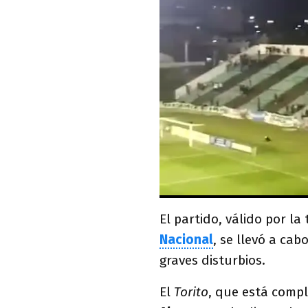
El partido, válido por la
Nacional
, se llevó a cab
graves disturbios.
El
Torito
, que está compl