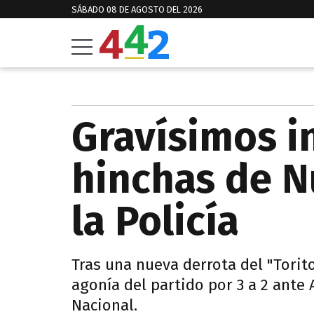
SÁBADO 08 DE AGOSTO DEL 2026
Gravísimos i
hinchas de N
la Policía
Tras una nueva derrota del "Torit
agonía del partido por 3 a 2 ante 
Nacional.