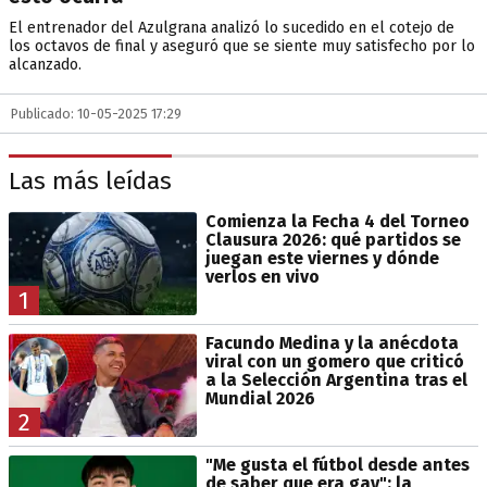
El entrenador del Azulgrana analizó lo sucedido en el cotejo de
los octavos de final y aseguró que se siente muy satisfecho por lo
alcanzado.
Publicado: 10-05-2025 17:29
Las más leídas
Comienza la Fecha 4 del Torneo
Clausura 2026: qué partidos se
juegan este viernes y dónde
verlos en vivo
1
Facundo Medina y la anécdota
viral con un gomero que criticó
a la Selección Argentina tras el
Mundial 2026
2
"Me gusta el fútbol desde antes
de saber que era gay": la