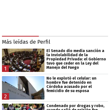
Más leídas de Perfil
El Senado dio media sanción a
la Inviolabilidad de la
Propiedad Privada: el Gobierno
tuvo que ceder en la Ley del
Manejo del Fuego
1
No le explotó el celular: un
hombre fue detenido en
Córdoba acusado por el
femicidio de su esposa
2
Condenado por drogas y robo,
cuando salió de prisión fue