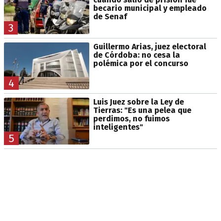
becario municipal y empleado
de Senaf
3
Guillermo Arias, juez electoral
de Córdoba: no cesa la
polémica por el concurso
4
Luis Juez sobre la Ley de
Tierras: "Es una pelea que
perdimos, no fuimos
inteligentes"
5