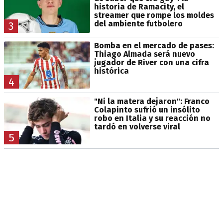
historia de Ramacity, el
streamer que rompe los moldes
del ambiente futbolero
3
Bomba en el mercado de pases:
Thiago Almada será nuevo
jugador de River con una cifra
histórica
4
"Ni la matera dejaron": Franco
Colapinto sufrió un insólito
robo en Italia y su reacción no
tardó en volverse viral
5