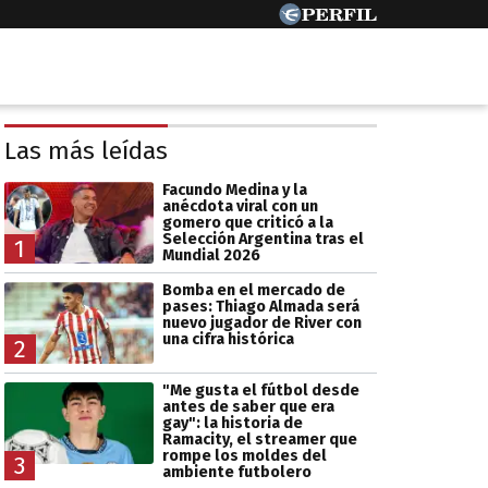
Las más leídas
Facundo Medina y la
anécdota viral con un
gomero que criticó a la
Selección Argentina tras el
1
Mundial 2026
Bomba en el mercado de
pases: Thiago Almada será
nuevo jugador de River con
una cifra histórica
2
"Me gusta el fútbol desde
antes de saber que era
gay": la historia de
Ramacity, el streamer que
rompe los moldes del
3
ambiente futbolero