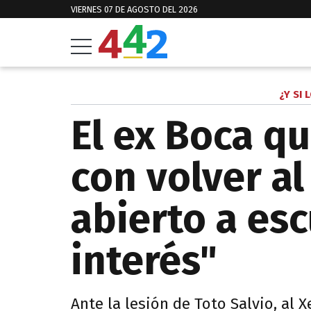
VIERNES 07 DE AGOSTO DEL 2026
¿Y SI
El ex Boca q
con volver al
abierto a es
interés"
Ante la lesión de Toto Salvio, al 