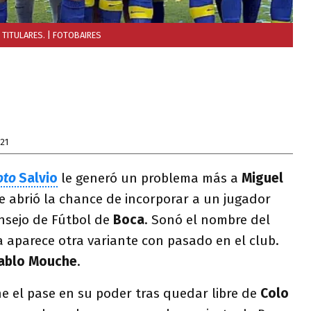
 TITULARES.
| FOTOBAIRES
21
oto
Salvio
le generó un problema más a
Miguel
le abrió la chance de incorporar a un jugador
onsejo de Fútbol de
Boca
. Sonó el nombre del
 aparece otra variante con pasado en el club.
ablo Mouche
.
ene el pase en su poder tras quedar libre de
Colo