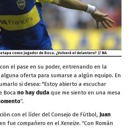
etapa como jugador de Boca. ¿Volverá el delantero? // NA
con el pase en su poder, entrenando en la
e alguna oferta para sumarse a algún equipo. En
umarlo si desea: "Estoy abierto a escuchar
de Boca
no hay duda
que me siento en una mesa
momento
”.
ción con el líder del Consejo de Fútbol,
Juan
ien fue compañero en el
Xeneize
.
"
Con Román