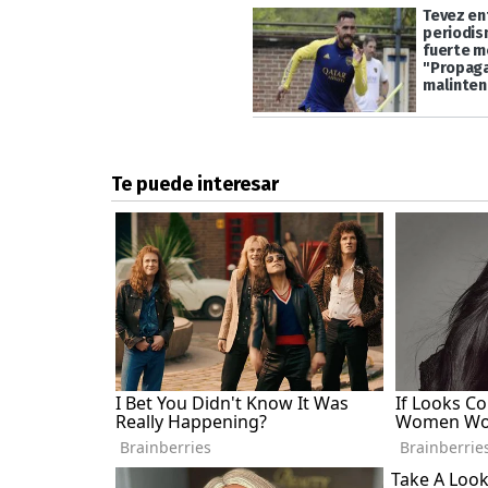
Tevez en
periodis
fuerte m
"Propag
malinten