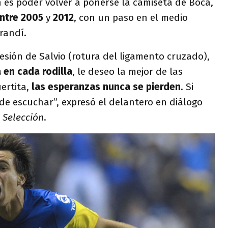
n es poder volver a ponerse la camiseta de Boca,
ntre 2005
y
2012
, con un paso en el medio
arandí.
 lesión de Salvio (rotura del ligamento cruzado),
 en cada rodilla
, le deseo la mejor de las
uertita,
las esperanzas nunca se pierden
. Si
z de escuchar”, expresó el delantero en diálogo
 Selección
.