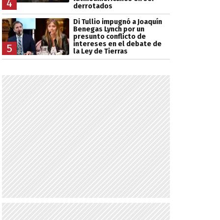
4
derrotados
Di Tullio impugnó a Joaquín
Benegas Lynch por un
presunto conflicto de
intereses en el debate de
5
la Ley de Tierras