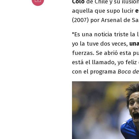
Colo
de Chile y su ilusió
aquella que supo lucir
e
(2007) por Arsenal de S
"Es una noticia triste la
yo la tuve dos veces,
una
fuerzas. Se abrió esta p
está el llamado, yo feli
con el programa
Boca de