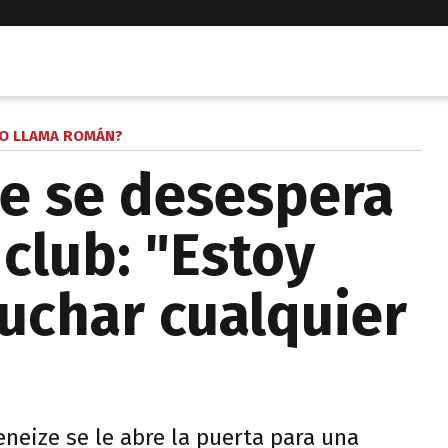
 LO LLAMA ROMÁN?
ue se desespera
 club: "Estoy
cuchar cualquier
Xeneize se le abre la puerta para una