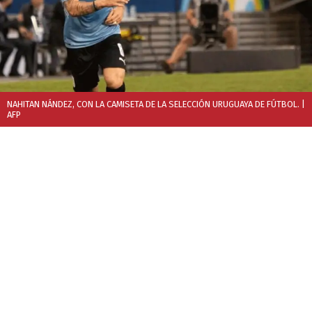
NAHITAN NÁNDEZ, CON LA CAMISETA DE LA SELECCIÓN URUGUAYA DE FÚTBOL.
|
AFP