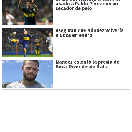
asado a Pablo Pérez con un
secador de pelo
Aseguran que Nández volvería
a Boca en enero
Nández calentó la previa de
Boca-River desde Italia