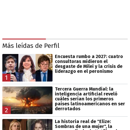
Más leídas de Perfil
Encuesta rumbo a 2027: cuatro
consultoras midieron el
desgaste de Milei y la crisis de
liderazgo en el peronismo
1
Tercera Guerra Mundial: la
inteligencia artificial reveló
cuáles serían los primeros
países latinoamericanos en ser
derrotados
2
La historia real de "Elize:
Sombras de una mujer", la