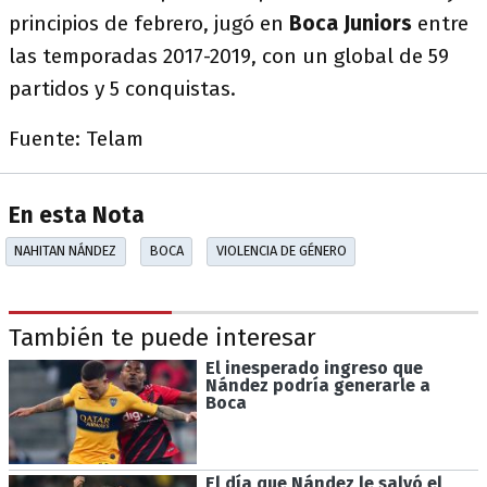
principios de febrero, jugó en
Boca Juniors
entre
las temporadas 2017-2019, con un global de 59
partidos y 5 conquistas.
Fuente: Telam
En esta Nota
NAHITAN NÁNDEZ
BOCA
VIOLENCIA DE GÉNERO
También te puede interesar
El inesperado ingreso que
Nández podría generarle a
Boca
El día que Nández le salvó el