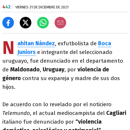
4
4
2
VIERNES 31 DE DICIEMBRE DE 2021
N
ahitan Nández
, exfutbolista de
Boca
Juniors
e integrante del seleccionado
uruguayo, fue denunciado en el departamento
de
Maldonado
,
Uruguay
, por
violencia de
género
contra su expareja y madre de sus dos
hijos.
De acuerdo con lo revelado por el noticiero
Telemundo
, el actual mediocampista del
Cagliari
italiano fue denunciado por
“violencia