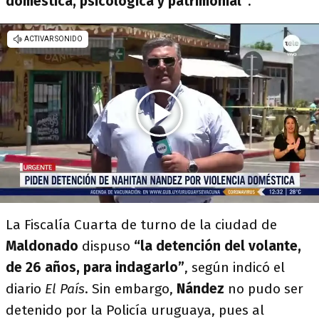
doméstica, psicológica y patrimonial”
.
La Fiscalía Cuarta de turno de la ciudad de
Maldonado
dispuso
“la detención del volante,
de 26 años, para indagarlo”
, según indicó el
diario
El País
. Sin embargo,
Nández
no pudo ser
detenido por la Policía uruguaya, pues al