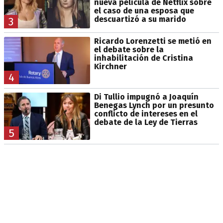
nueva película de Netflix sobre
el caso de una esposa que
descuartizó a su marido
3
Ricardo Lorenzetti se metió en
el debate sobre la
inhabilitación de Cristina
Kirchner
4
Di Tullio impugnó a Joaquín
Benegas Lynch por un presunto
conflicto de intereses en el
debate de la Ley de Tierras
5