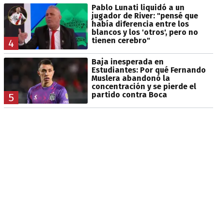
Pablo Lunati liquidó a un
jugador de River: "pensé que
había diferencia entre los
blancos y los 'otros', pero no
tienen cerebro"
4
Baja inesperada en
Estudiantes: Por qué Fernando
Muslera abandonó la
concentración y se pierde el
partido contra Boca
5