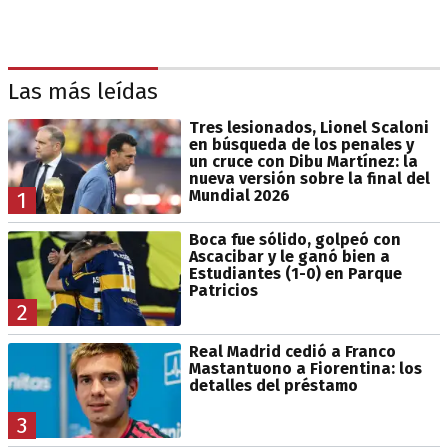
Las más leídas
Tres lesionados, Lionel Scaloni
en búsqueda de los penales y
un cruce con Dibu Martínez: la
nueva versión sobre la final del
Mundial 2026
1
Boca fue sólido, golpeó con
Ascacibar y le ganó bien a
Estudiantes (1-0) en Parque
Patricios
2
Real Madrid cedió a Franco
Mastantuono a Fiorentina: los
detalles del préstamo
3