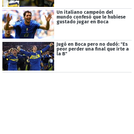
Un italiano campeón del
mundo confesó que le hubiese
gustado jugar en Boca
Jugó en Boca pero no dudó: "Es
peor perder una final que irte a
la B"