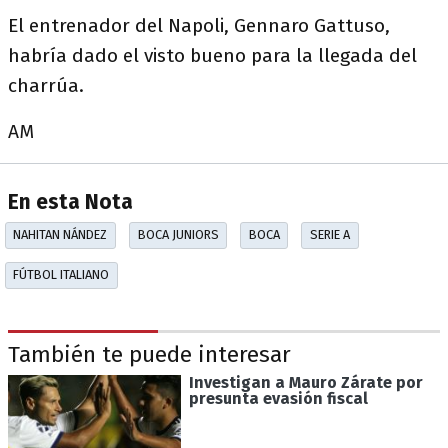
El entrenador del Napoli, Gennaro Gattuso,
habría dado el visto bueno para la llegada del
charrúa.
AM
En esta Nota
NAHITAN NÁNDEZ
BOCA JUNIORS
BOCA
SERIE A
FÚTBOL ITALIANO
También te puede interesar
Investigan a Mauro Zárate por
presunta evasión fiscal