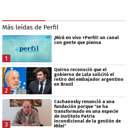
Más leídas de Perfil
¡Mirá en vivo +Perfil!: un canal
con gente que piensa
1
Quirno reconoció que el
gobierno de Lula solicitó el
retiro del embajador argentino
en Brasil
2
Cachanosky renunció a una
fundación porque "se ha
transformado en una especie
de Instituto Patria
incondicional de la gestión de
3
Milei"