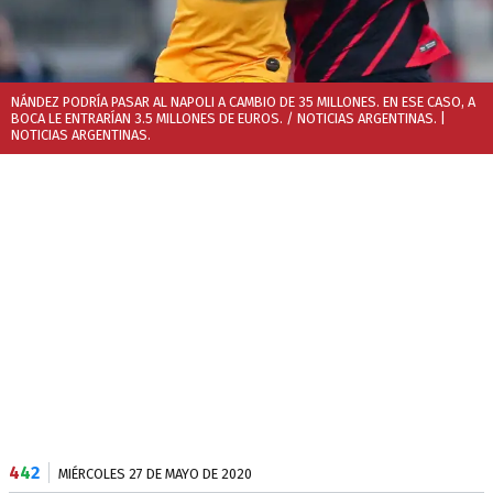
NÁNDEZ PODRÍA PASAR AL NAPOLI A CAMBIO DE 35 MILLONES. EN ESE CASO, A
BOCA LE ENTRARÍAN 3.5 MILLONES DE EUROS. / NOTICIAS ARGENTINAS.
|
NOTICIAS ARGENTINAS.
4
4
2
MIÉRCOLES 27 DE MAYO DE 2020