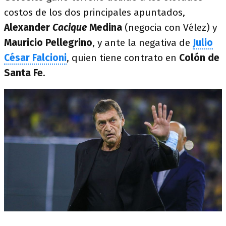
costos de los dos principales apuntados,
Alexander
Cacique
Medina
(negocia con Vélez) y
Mauricio Pellegrino
, y ante la negativa de
Julio
César Falcioni
, quien tiene contrato en
Colón de
Santa Fe
.