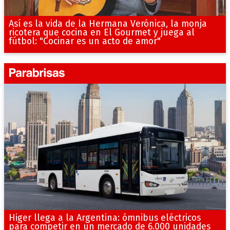
Así es la vida de la Hermana Verónica, la monja
ricotera que cocina en El Gourmet y juega al
fútbol: "Cocinar es un acto de amor"
Higer llega a la Argentina: ómnibus eléctricos
para competir en un mercado de 6.000 unidades