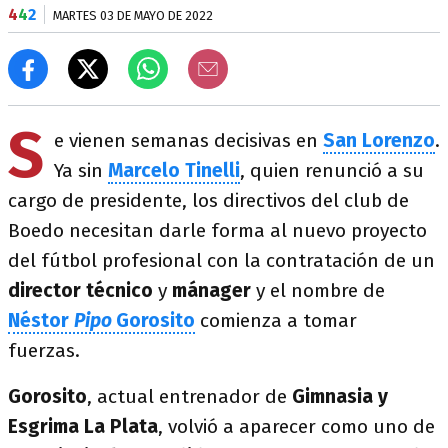
4
4
2
MARTES 03 DE MAYO DE 2022
S
e vienen semanas decisivas en
San Lorenzo
.
Ya sin
Marcelo Tinelli
, quien renunció a su
cargo de presidente, los directivos del club de
Boedo necesitan darle forma al nuevo proyecto
del fútbol profesional con la contratación de un
director técnico
y
mánager
y el nombre de
Néstor
Pipo
Gorosito
comienza a tomar
fuerzas.
Gorosito
, actual entrenador de
Gimnasia y
Esgrima La Plata
, volvió a aparecer como uno de