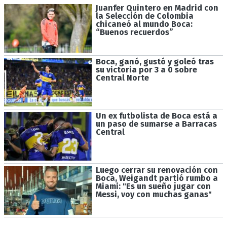
Juanfer Quintero en Madrid con
la Selección de Colombia
chicaneó al mundo Boca:
“Buenos recuerdos”
Boca, ganó, gustó y goleó tras
su victoria por 3 a 0 sobre
Central Norte
Un ex futbolista de Boca está a
un paso de sumarse a Barracas
Central
Luego cerrar su renovación con
Boca, Weigandt partió rumbo a
Miami: "Es un sueño jugar con
Messi, voy con muchas ganas"