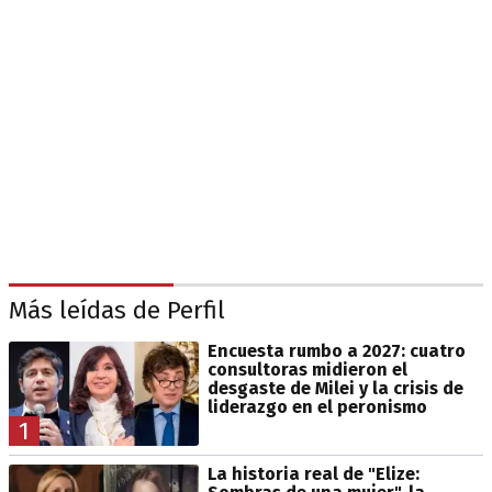
Más leídas de Perfil
Encuesta rumbo a 2027: cuatro
consultoras midieron el
desgaste de Milei y la crisis de
liderazgo en el peronismo
1
La historia real de "Elize: