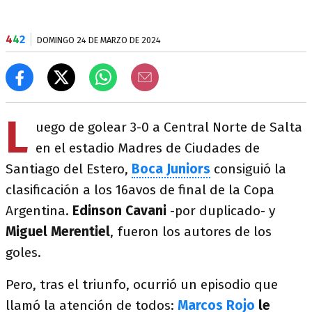
4
4
2
DOMINGO 24 DE MARZO DE 2024
L
uego de golear 3-0 a Central Norte de Salta
en el estadio Madres de Ciudades de
Santiago del Estero,
Boca Juniors
consiguió la
clasificación a los 16avos de final de la Copa
Argentina.
Edinson Cavani
-por duplicado- y
Miguel Merentiel
, fueron los autores de los
goles.
Pero, tras el triunfo, ocurrió un episodio que
llamó la atención de todos:
Marcos Rojo
le