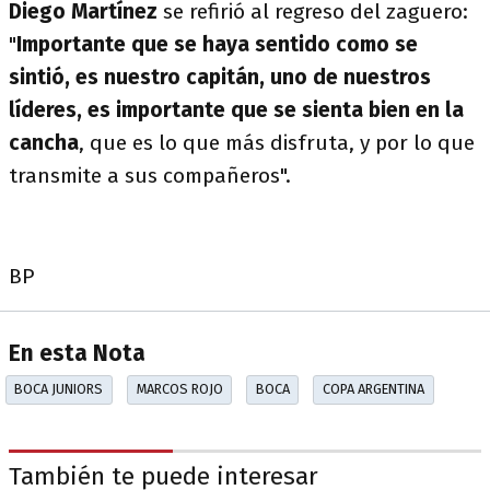
Diego Martínez
se refirió al regreso del zaguero:
"
Importante que se haya sentido como se
sintió, es nuestro capitán, uno de nuestros
líderes, es importante que se sienta bien en la
cancha
, que es lo que más disfruta, y por lo que
transmite a sus compañeros".
BP
En esta Nota
BOCA JUNIORS
MARCOS ROJO
BOCA
COPA ARGENTINA
También te puede interesar