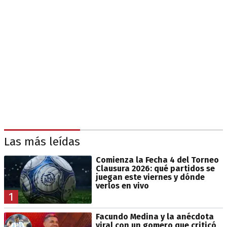
Las más leídas
Comienza la Fecha 4 del Torneo
Clausura 2026: qué partidos se
juegan este viernes y dónde
verlos en vivo
1
Facundo Medina y la anécdota
viral con un gomero que criticó