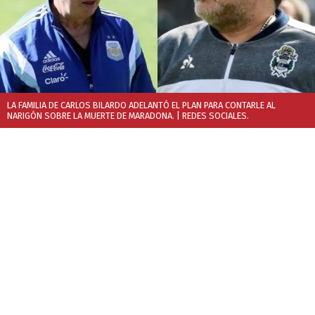
LA FAMILIA DE CARLOS BILARDO ADELANTÓ EL PLAN PARA CONTARLE AL
NARIGÓN SOBRE LA MUERTE DE MARADONA.
| REDES SOCIALES.