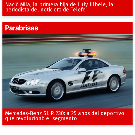
Nació Mila, la primera hija de Luly Illbele, la
periodista del noticiero de Telefe
Mercedes-Benz SL R 230: a 25 años del deportivo
que revolucionó el segmento