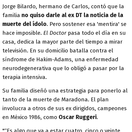
Jorge Bilardo, hermano de Carlos, contó que la
familia
no quiso darle al ex DT la noticia de la
muerte del ídolo
. Pero sostener esa 'mentira' se
hace imposible.
El Doctor
pasa todo el día en su
casa, dedica la mayor parte del tiempo a mirar
televisión. En su domicilio batalla contra el
síndrome de Hakim-Adams, una enfermedad
neurodegenerativa que lo obligó a pasar por la
terapia intensiva.
Su familia diseñó una estrategia para ponerlo al
tanto de la muerte de Maradona. El plan
involucra a otros de sus ex dirigidos, campeones
en México 1986, como
Oscar Ruggeri
.
"“Es algo que va a estar cuatro, cinco o veinte