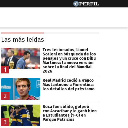
Las más leídas
Tres lesionados, Lionel
Scaloni en búsqueda de los
penales y un cruce con Dibu
Martínez: la nueva versión
sobre la final del Mundial
1
2026
Real Madrid cedió a Franco
Mastantuono a Fiorentina:
los detalles del préstamo
2
Boca fue sólido, golpeó
con Ascacibar y le ganó bien
a Estudiantes (1-0) en
Parque Patricios
3