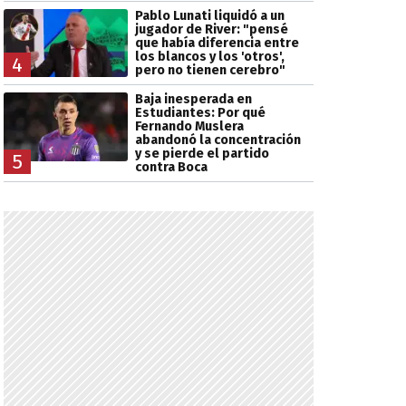
Pablo Lunati liquidó a un
jugador de River: "pensé
que había diferencia entre
los blancos y los 'otros',
4
pero no tienen cerebro"
Baja inesperada en
Estudiantes: Por qué
Fernando Muslera
abandonó la concentración
y se pierde el partido
5
contra Boca