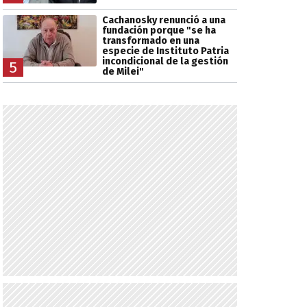
Cachanosky renunció a una
fundación porque "se ha
transformado en una
especie de Instituto Patria
incondicional de la gestión
5
de Milei"