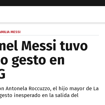
AMILIA MESSI
onel Messi tuvo
o gesto en
G
on Antonela Roccuzzo, el hijo mayor de La
gesto inesperado en la salida del