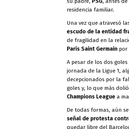
su padre,
PSG
, antes de
residencia familiar.
Una vez que atravesó la
escudo de la entidad f
de fragilidad en la relac
Paris Saint Germain
por 
A pesar de los dos goles
jornada de la Ligue 1, a
decepcionados por la fa
goles y, lo que más dolió
Champions League
a ma
De todas formas, aún se
señal de protesta contra
quedar libre del Barcelo