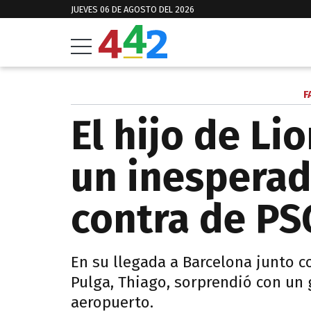
JUEVES 06 DE AGOSTO DEL 2026
F
El hijo de Li
un inesperad
contra de PS
En su llegada a Barcelona junto c
Pulga, Thiago, sorprendió con un 
aeropuerto.