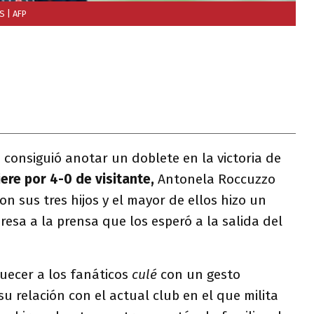
NS
| AFP
consiguió anotar un doblete en la victoria de
ere por 4-0 de visitante,
Antonela Roccuzzo
on sus tres hijos y el mayor de ellos hizo un
esa a la prensa que los esperó a la salida del
uecer a los fanáticos
culé
con un gesto
u relación con el actual club en el que milita