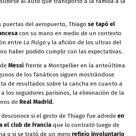
 subirse al auto que transportó a la familia a la
s puertas del aeropuerto, Thiago
se tapó el
rancesa
con su mano en medio de un contexto
ión entre
La Pulga
y la afición de los ultras del
no haber podido cumplir con las expectativas.
 de
Messi
frente a Montpellier en la anteúltima
lgunos de los fanáticos siguen mostrándose
lta de resultados sobre la cancha en cuanto a
 a los seguidores parisinos, la eliminación de la
nos de
Real Madrid.
 desconoce si el gesto de Thiago fue adrede
en
 el club de Francia
que lo contrató luego de
na o si se trató de un mero
reflejo involuntario