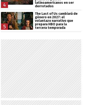
latinoamericanos en ser
4
derrotados
The Last of Us cambiará de
género en 2027: el
volantazo narrativo que
prepara HBO para la
5
tercera temporada