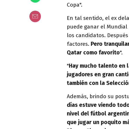
Copa".
En tal sentido, el ex del
puede ganar el Mundial 
los candidatos. Después 
factores.
Pero tranquila
Qatar como favorito
".
"
Hay mucho talento en l
jugadores en gran canti
también con la Selecció
Además, brindo su postu
días estuve viendo todo
nivel del fútbol argenti
que jugar un poquito m