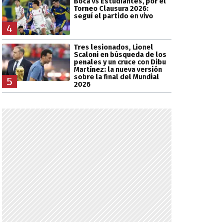
Boca vs Estudiantes, por el
Torneo Clausura 2026:
seguí el partido en vivo
4
Tres lesionados, Lionel
Scaloni en búsqueda de los
penales y un cruce con Dibu
Martínez: la nueva versión
sobre la final del Mundial
5
2026