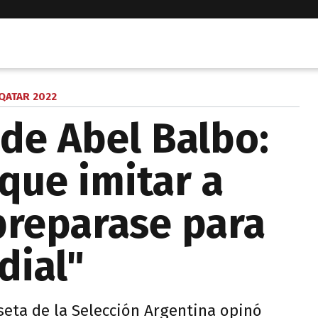
QATAR 2022
 de Abel Balbo:
que imitar a
reparase para
dial"
iseta de la Selección Argentina opinó