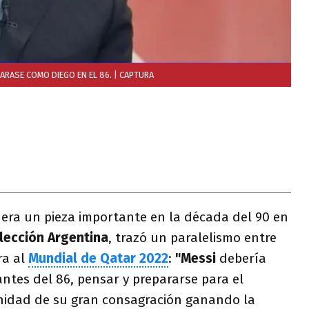
ARASE COMO DIEGO EN EL 86.
| CAPTURA
uera un pieza importante en la década del 90 en
lección Argentina
, trazó un paralelismo entre
ra al
Mundial de Qatar 2022
:
"Messi
debería
antes del 86, pensar y prepararse para el
nidad de su gran consagración ganando la