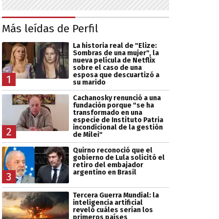
Más leídas de Perfil
La historia real de "Elize:
Sombras de una mujer", la
nueva película de Netflix
sobre el caso de una
esposa que descuartizó a
1
su marido
Cachanosky renunció a una
fundación porque "se ha
transformado en una
especie de Instituto Patria
incondicional de la gestión
2
de Milei"
Quirno reconoció que el
gobierno de Lula solicitó el
retiro del embajador
argentino en Brasil
3
Tercera Guerra Mundial: la
inteligencia artificial
reveló cuáles serían los
primeros países