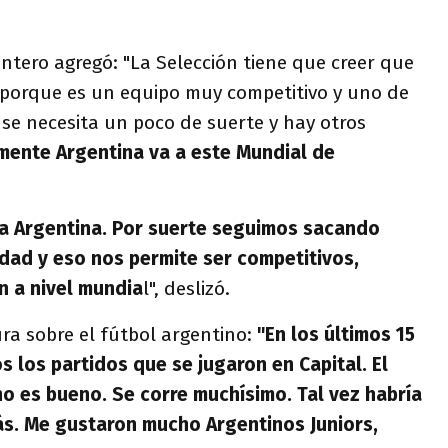
antero agregó: "La Selección tiene que creer que
porque es un equipo muy competitivo y uno de
se necesita un poco de suerte y hay otros
mente Argentina va a este Mundial de
a Argentina. Por suerte seguimos sacando
dad y eso nos permite ser competitivos,
n a nivel mundia
l", deslizó.
ra sobre el fútbol argentino:
"En los últimos 15
s los partidos que se jugaron en Capital. El
no es bueno. Se corre muchísimo. Tal vez habría
ás. Me gustaron mucho Argentinos Juniors,