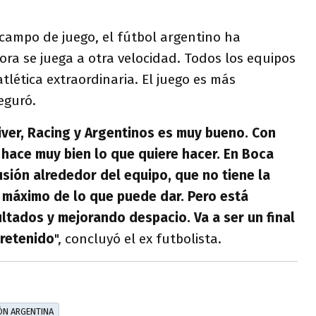
 campo de juego, el fútbol argentino ha
ra se juega a otra velocidad. Todos los equipos
tlética extraordinaria. El juego es más
eguró.
iver, Racing y Argentinos es muy bueno. Con
s hace muy bien lo que quiere hacer. En Boca
sión alrededor del equipo, que no tiene la
l máximo de lo que puede dar. Pero está
tados y mejorando despacio. Va a ser un final
retenido
", concluyó el ex futbolista.
ÓN ARGENTINA