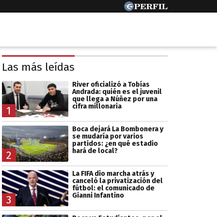
Las más leídas
River oficializó a Tobías
Andrada: quién es el juvenil
que llega a Núñez por una
cifra millonaria
1
Boca dejará La Bombonera y
se mudaría por varios
partidos: ¿en qué estadio
hará de local?
2
La FIFA dio marcha atrás y
canceló la privatización del
fútbol: el comunicado de
Gianni Infantino
3