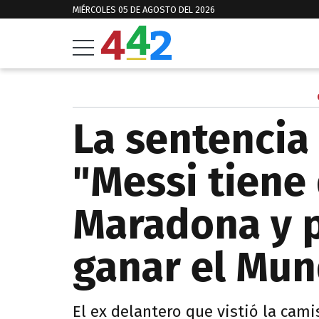
MIÉRCOLES 05 DE AGOSTO DEL 2026
La sentencia
"Messi tiene 
Maradona y p
ganar el Mun
El ex delantero que vistió la cam