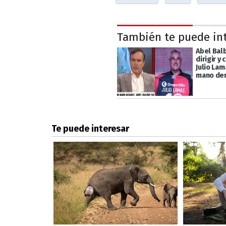
También te puede in
Abel Bal
dirigir y
Julio Lam
mano de