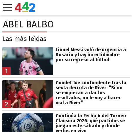
ABEL BALBO
Las más leídas
Lionel Messi voló de urgencia a
Rosario y hay incertidumbre
por su regreso al fútbol
1
Coudet fue contundente tras la
sexta derrota de River: “Si no
se empiezan a dar los
resultados, no le voy a hacer
mal a River”
2
Continúa la Fecha 4 del Torneo
Clausura 2026: qué partidos se
juegan este sábado y dónde
verlos en vivo