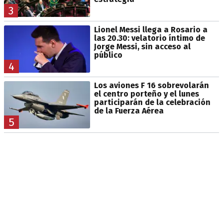
3
Lionel Messi llega a Rosario a
las 20.30: velatorio íntimo de
Jorge Messi, sin acceso al
público
4
Los aviones F 16 sobrevolarán
el centro porteño y el lunes
participarán de la celebración
de la Fuerza Aérea
5