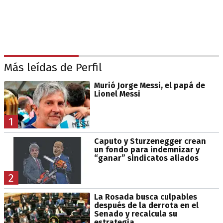
Más leídas de Perfil
Murió Jorge Messi, el papá de
Lionel Messi
1
Caputo y Sturzenegger crean
un fondo para indemnizar y
“ganar” sindicatos aliados
2
La Rosada busca culpables
después de la derrota en el
Senado y recalcula su
estrategia