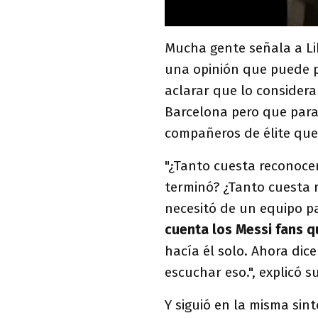
Mucha gente señala a 
una opinión que puede p
aclarar que lo considera 
Barcelona pero que para
compañeros de élite que 
"¿Tanto cuesta reconoce
terminó? ¿Tanto cuesta r
necesitó de un equipo p
cuenta los Messi fans 
hacía él solo. Ahora dic
escuchar eso.", explicó s
Y siguió en la misma sin