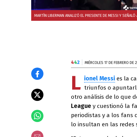
MARTÍN LIBERMAN ANALIZÓ EL PRESENTE DE MESSI Y SEÑALÓ 
4
4
2
MIÉRCOLES 17 DE FEBRERO DE 
L
ionel Messi
es la c
triunfos o apuntarl
otro análisis de lo que 
League
y cuestionó la fa
periodistas y a los fans 
lo insultan en las redes 