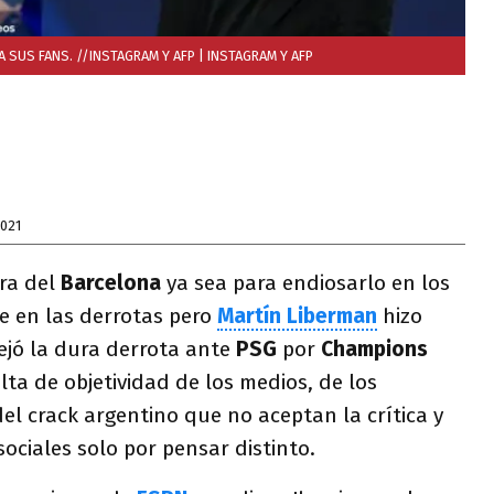
A SUS FANS. //INSTAGRAM Y AFP
| INSTAGRAM Y AFP
2021
ara del
Barcelona
ya sea para endiosarlo en los
e en las derrotas pero
Martín Liberman
hizo
dejó la dura derrota ante
PSG
por
Champions
lta de objetividad de los medios, de los
del crack argentino que no aceptan la crítica y
sociales solo por pensar distinto.