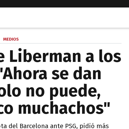
MEDIOS
e Liberman a los
 "Ahora se dan
olo no puede,
co muchachos"
rota del Barcelona ante PSG, pidió más