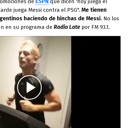
promociones de
ESPN
que dicen 'hoy juega el
 tarde juega Messi contra el PSG".
Me tienen
gentinos haciendo de hinchas de Messi.
No los
man en su programa de
Radio Late
por FM 93.1.