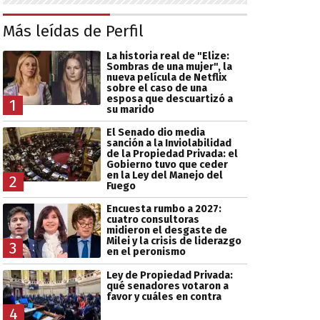
Más leídas de Perfil
La historia real de "Elize:
Sombras de una mujer", la
nueva película de Netflix
sobre el caso de una
esposa que descuartizó a
1
su marido
El Senado dio media
sanción a la Inviolabilidad
de la Propiedad Privada: el
Gobierno tuvo que ceder
en la Ley del Manejo del
2
Fuego
Encuesta rumbo a 2027:
cuatro consultoras
midieron el desgaste de
Milei y la crisis de liderazgo
3
en el peronismo
Ley de Propiedad Privada:
qué senadores votaron a
favor y cuáles en contra
4