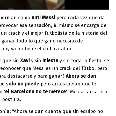
Liberman como
anti Messi
pero cada vez que da
rovocar esa sensación, él mismo se encarga de
un crack y el mejor futbolista de la historia del
 ganar todo lo que ganó necesitó de
hoy ya no tiene el club catalán.
r que sin
Xavi
y sin
Iniesta
y sin toda la fiesta, se
econocer que Messi es un crack del fútbol pero
ara destacarse y para ganar?
Ahora se dan
que solo no puede
pero antes creían que lo
en
'el Barcelona no te merece'
. Me da tanta risa
u postura.
tonía: "Ahora se dan cuenta que sin equipo no