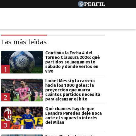
Las más leídas
Continúa la Fecha 4 del
Torneo Clausura 2026: qué
partidos se juegan este
sábado y dónde verlos en
1
vivo
Lionel Messi y la carrera
hacia los 1000 goles: la
proyección que marca
cuántos partidos necesita
2
para alcanzar el hito
Qué chances hay de que
Leandro Paredes deje Boca
ante el supuesto interés
del Milan
3