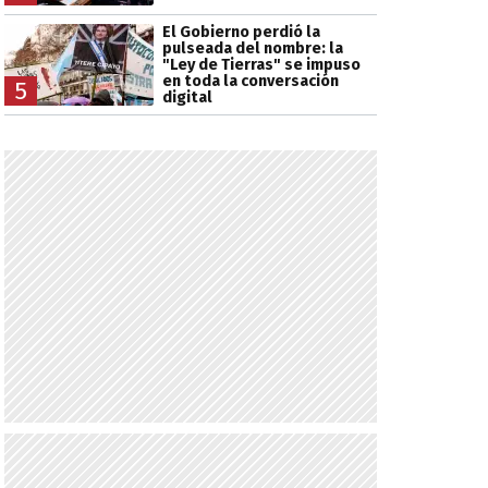
El Gobierno perdió la
pulseada del nombre: la
"Ley de Tierras" se impuso
en toda la conversación
5
digital