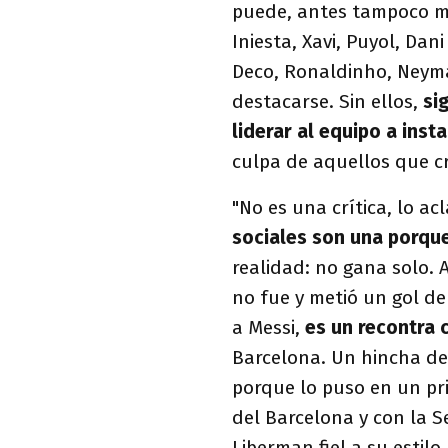
puede, antes tampoco m
Iniesta, Xavi, Puyol, Dani
Deco, Ronaldinho, Neymar
destacarse. Sin ellos,
sig
liderar al equipo a insta
culpa de aquellos que cr
"No es una crítica, lo a
sociales son una porque
realidad: no gana solo. 
no fue y metió un gol de
a Messi,
es un recontra 
Barcelona. Un hincha del
porque lo puso en un pr
del Barcelona y con la S
Liberman fiel a su estil