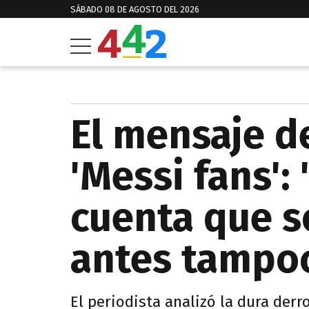
SÁBADO 08 DE AGOSTO DEL 2026
El mensaje d
'Messi fans':
cuenta que s
antes tampo
El periodista analizó la dura der