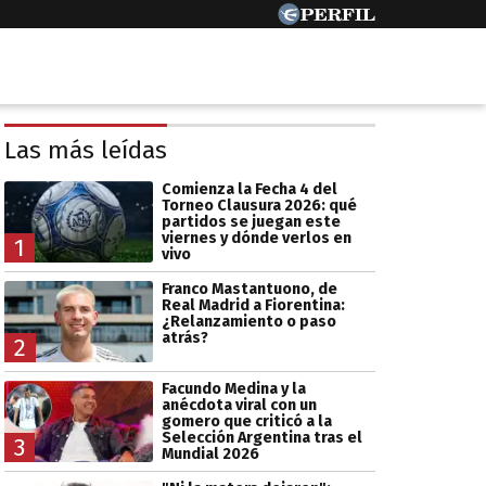
Las más leídas
Comienza la Fecha 4 del
Torneo Clausura 2026: qué
partidos se juegan este
viernes y dónde verlos en
1
vivo
Franco Mastantuono, de
Real Madrid a Fiorentina:
¿Relanzamiento o paso
atrás?
2
Facundo Medina y la
anécdota viral con un
gomero que criticó a la
Selección Argentina tras el
3
Mundial 2026