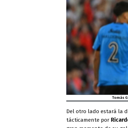
Tomás Ga
Del otro lado estará la d
tácticamente por
Ricard