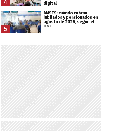
4
digital
ANSES: cuándo cobran
jubilados y pensionados en
agosto de 2026, según el
DNI
5