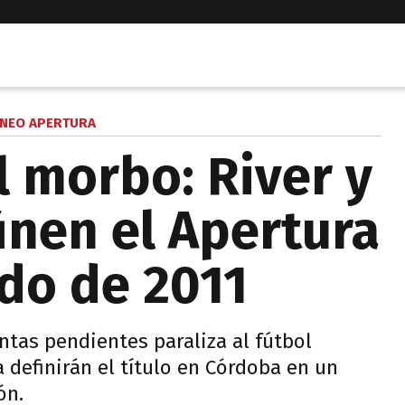
NEO APERTURA
l morbo: River y
inen el Apertura
rdo de 2011
ntas pendientes paraliza al fútbol
a definirán el título en Córdoba en un
ón.