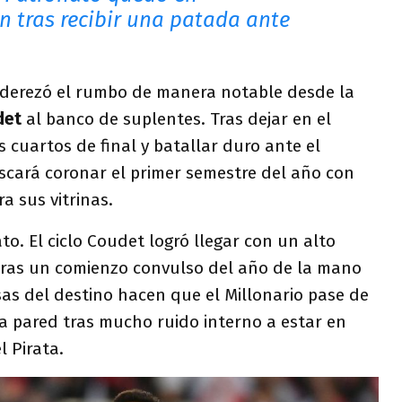
n tras recibir una patada ante
nderezó el rumbo de manera notable desde la
det
al banco de suplentes. Tras dejar en el
s cuartos de final y batallar duro ante el
buscará coronar el primer semestre del año con
a sus vitrinas.
to. El ciclo Coudet logró llegar con un alto
 tras un comienzo convulso del año de la mano
as del destino hacen que el Millonario pase de
la pared tras mucho ruido interno a estar en
l Pirata.