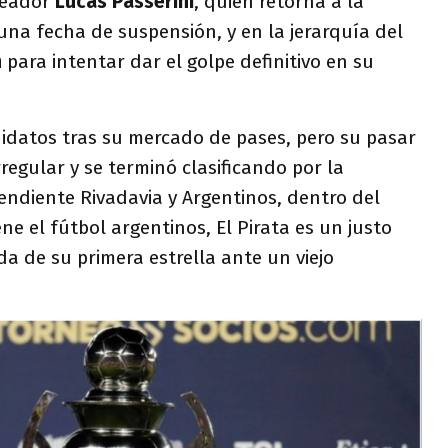
leador
Lucas Passerini
, quien retorna a la
 una fecha de suspensión, y en la jerarquía del
n
para intentar dar el golpe definitivo en su
didatos tras su mercado de pases, pero su pasar
rregular y se terminó clasificando por la
endiente Rivadavia y Argentinos, dentro del
ne el fútbol argentinos, El Pirata es un justo
da de su primera estrella ante un viejo