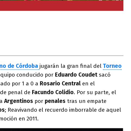
no de Córdoba
jugarán la gran final del
Torneo
 equipo conducido por
Eduardo Coudet
sacó
bado por 1 a 0 a
Rosario Central
en el
 de penal de
Facundo Colidio
. Por su parte, el
 a
Argentinos
por
penales
tras un empate
os
; Reavivando el recuerdo imborrable de aquel
omoción en 2011.