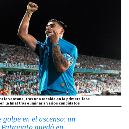
por la ventana, tras una recaída en la primera fase
en la final tras eliminar a varios candidatos
 golpe en el ascenso: un
 Patronato quedó en