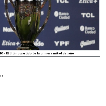
O - El último partido de la primera mitad del año
yo