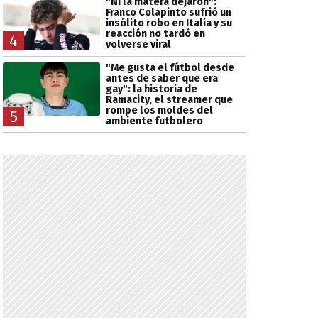
"Ni la matera dejaron":
Franco Colapinto sufrió un
insólito robo en Italia y su
reacción no tardó en
4
volverse viral
"Me gusta el fútbol desde
antes de saber que era
gay": la historia de
Ramacity, el streamer que
rompe los moldes del
5
ambiente futbolero