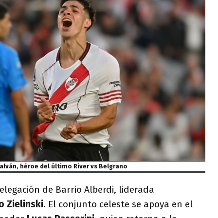
lván, héroe del último River vs Belgrano
elegación de Barrio Alberdi, liderada
o Zielinski
. El conjunto celeste se apoya en el