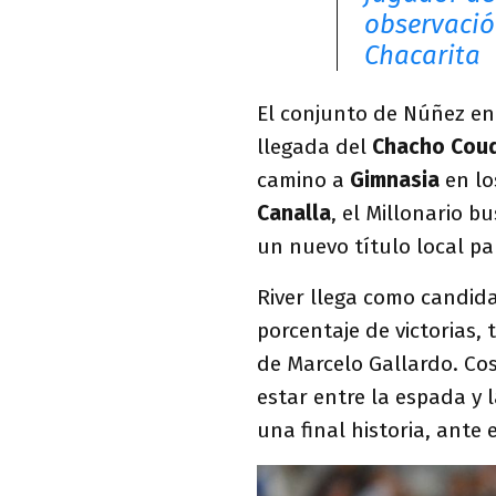
observació
Chacarita
El conjunto de Núñez e
llegada del
Chacho Cou
camino a
Gimnasia
en lo
Canalla
, el Millonario 
un nuevo título local par
River llega como candida
porcentaje de victorias,
de Marcelo Gallardo. Cos
estar entre la espada y 
una final historia, ante e