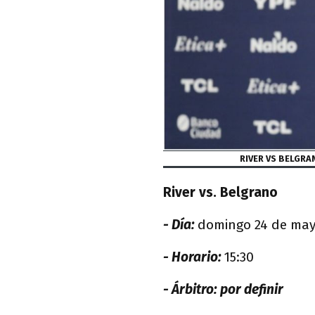
RIVER VS BELGRAN
River vs. Belgrano
- Día:
domingo 24 de ma
- Horario:
15:30
- Árbitro: por definir