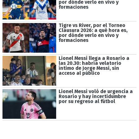
por dónde verlo en vivo y
formaciones
Tigre vs River, por el Torneo
Clausura 2026: a qué hora es,
por dónde verlo en vivo y
formaciones
Lionel Messi llega a Rosario a
las 20.30: habría velatorio
íntimo de Jorge Messi, sin
acceso al público
Lionel Messi voló de urgencia a
Rosario y hay incertidumbre
por su regreso al fútbol