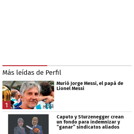
Más leídas de Perfil
Murió Jorge Messi, el papá de
Lionel Messi
1
Caputo y Sturzenegger crean
un fondo para indemnizar y
“ganar” sindicatos aliados