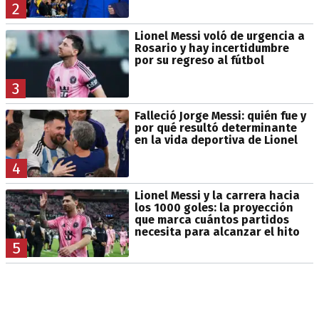
2
Lionel Messi voló de urgencia a
Rosario y hay incertidumbre
por su regreso al fútbol
3
Falleció Jorge Messi: quién fue y
por qué resultó determinante
en la vida deportiva de Lionel
4
Lionel Messi y la carrera hacia
los 1000 goles: la proyección
que marca cuántos partidos
necesita para alcanzar el hito
5