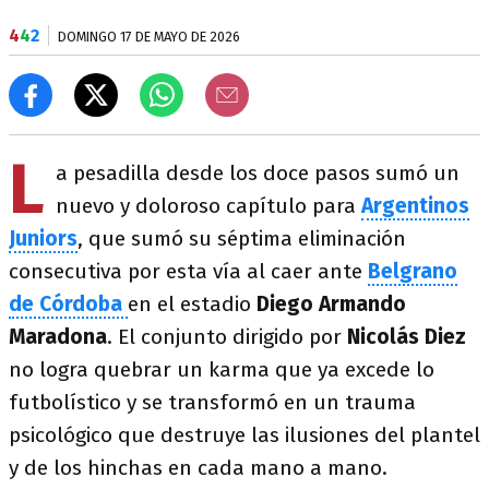
4
4
2
DOMINGO 17 DE MAYO DE 2026
L
a pesadilla desde los doce pasos sumó un
nuevo y doloroso capítulo para
Argentinos
Juniors
, que sumó su séptima eliminación
consecutiva por esta vía al caer ante
Belgrano
de Córdoba
en el estadio
Diego Armando
Maradona
. El conjunto dirigido por
Nicolás Diez
no logra quebrar un karma que ya excede lo
futbolístico y se transformó en un trauma
psicológico que destruye las ilusiones del plantel
y de los hinchas en cada mano a mano.