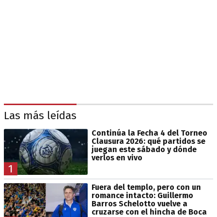
Las más leídas
Continúa la Fecha 4 del Torneo
Clausura 2026: qué partidos se
juegan este sábado y dónde
verlos en vivo
1
Fuera del templo, pero con un
romance intacto: Guillermo
Barros Schelotto vuelve a
cruzarse con el hincha de Boca