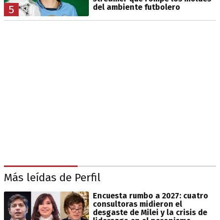
del ambiente futbolero
5
Más leídas de Perfil
Encuesta rumbo a 2027: cuatro
consultoras midieron el
desgaste de Milei y la crisis de