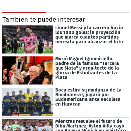
También te puede interesar
Lionel Messi y la carrera hacia
los 1000 goles: la proyección
que marca cuántos partidos
necesita para alcanzar el hito
Murió Miguel Ignomiriello,
padre de la famosa "Tercera
que Mata" y arquitecto de la
gloria de Estudiantes de La
Plata
Boca estira su mudanza de La
Bombonera y jugará por
Sudamericana ante Recoleta
en Huracán
Mientras resuelve el futuro de
Dibu Martínez, Aston Villa cayó
con Bayern Múnich en amistoso