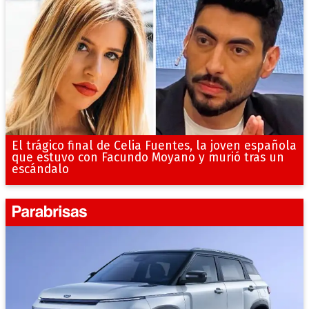
El trágico final de Celia Fuentes, la joven española
que estuvo con Facundo Moyano y murió tras un
escándalo