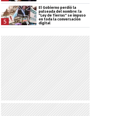
El Gobierno perdió la
pulseada del nombre: la
"Ley de Tierras" se impuso
en toda la conversación
5
digital