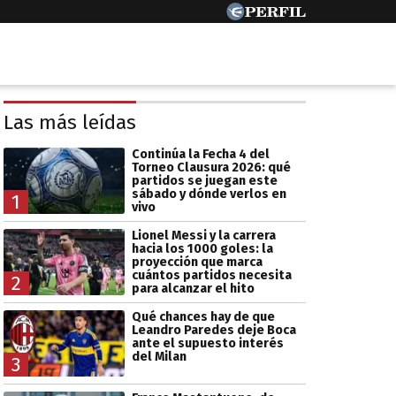
Las más leídas
Continúa la Fecha 4 del
Torneo Clausura 2026: qué
partidos se juegan este
sábado y dónde verlos en
1
vivo
Lionel Messi y la carrera
hacia los 1000 goles: la
proyección que marca
cuántos partidos necesita
2
para alcanzar el hito
Qué chances hay de que
Leandro Paredes deje Boca
ante el supuesto interés
del Milan
3