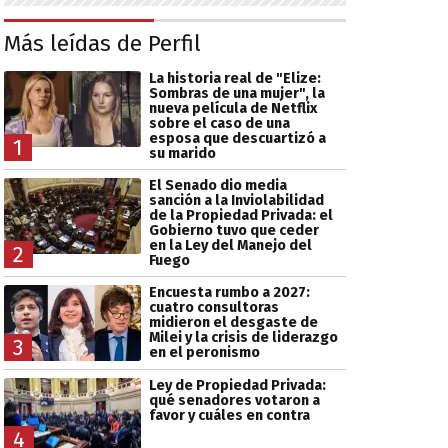
Más leídas de Perfil
La historia real de "Elize:
Sombras de una mujer", la
nueva película de Netflix
sobre el caso de una
esposa que descuartizó a
1
su marido
El Senado dio media
sanción a la Inviolabilidad
de la Propiedad Privada: el
Gobierno tuvo que ceder
en la Ley del Manejo del
2
Fuego
Encuesta rumbo a 2027:
cuatro consultoras
midieron el desgaste de
Milei y la crisis de liderazgo
3
en el peronismo
Ley de Propiedad Privada:
qué senadores votaron a
favor y cuáles en contra
4