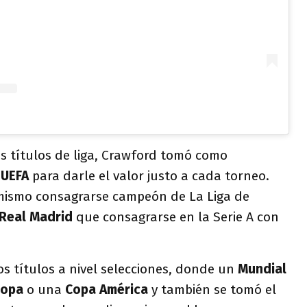
s títulos de liga, Crawford tomó como
e
UEFA
para darle el valor justo a cada torneo.
 mismo consagrarse campeón de La Liga de
Real Madrid
que consagrarse en la Serie A con
los títulos a nivel selecciones, donde un
Mundial
copa
o una
Copa América
y también se tomó el