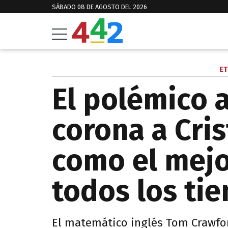
SÁBADO 08 DE AGOSTO DEL 2026
ET
El polémico 
corona a Cri
como el mejo
todos los ti
El matemático inglés Tom Crawfor