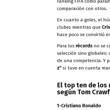
ranking FIFA como parám
comparación con otros.
En cuanto a goles, el h
clubes mientras que
Cri
hace poco se convirtió en
Para los
récords
no se c
selección sino globales: 
de una competencia. Y pa
z"
sí tuvo en cuenta mar
El top ten de los
según Tom Crawf
1-Cristiano Ronaldo