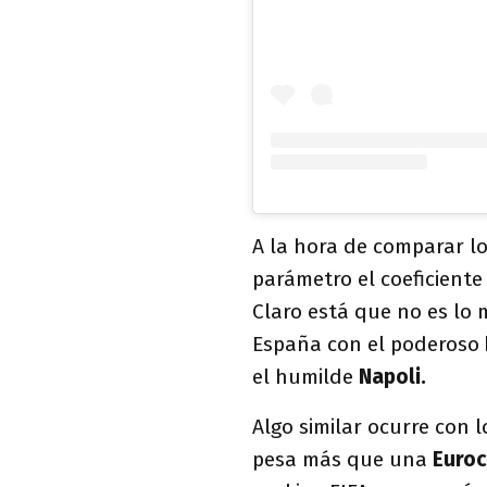
A la hora de comparar lo
parámetro el coeficient
Claro está que no es lo
España con el poderoso
el humilde
Napoli.
Algo similar ocurre con 
pesa más que una
Euro