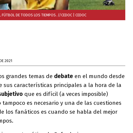
EL FÚTBOL DE TODOS LOS TIEMPOS. //CEDOC
| CEDOC
DE 2021
os grandes temas de
debate
en el mundo desde
 sus características principales a la hora de la
subjetivo
que es difícil (a veces imposible)
 tampoco es necesario y una de las cuestiones
e los fanáticos es cuando se habla del mejor
mpos.