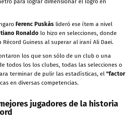
etro para lograr dimensionar el logro en
úngaro
Ferenc Puskás
lideró ese ítem a nivel
stiano Ronaldo
lo hizo en selecciones, donde
 Récord Guiness al superar al iraní Ali Daei.
ontaron los que son sólo de un club o una
de todos los los clubes, todas las selecciones o
ra terminar de pulir las estadísticas, el
"factor
cas en diversas competencias.
 mejores jugadores de la historia
ord