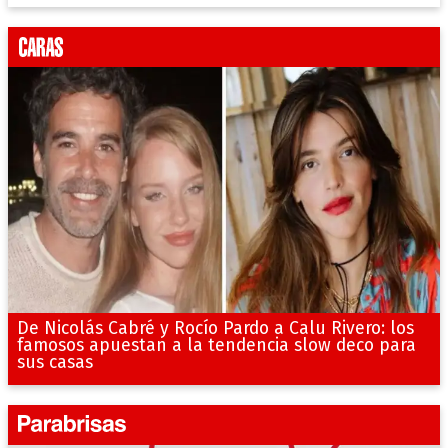
De Nicolás Cabré y Rocío Pardo a Calu Rivero: los
famosos apuestan a la tendencia slow deco para
sus casas