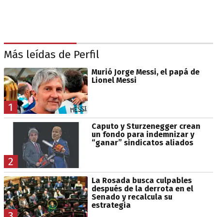
Más leídas de Perfil
Murió Jorge Messi, el papá de
Lionel Messi
1
Caputo y Sturzenegger crean
un fondo para indemnizar y
“ganar” sindicatos aliados
2
La Rosada busca culpables
después de la derrota en el
Senado y recalcula su
estrategia
3