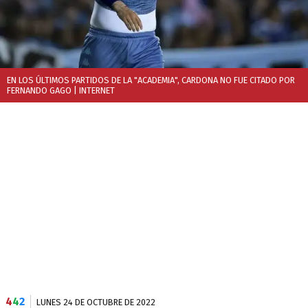
EN LOS ÚLTIMOS PARTIDOS DE LA "ACADEMIA", CARDONA NO FUE CITADO POR
FERNANDO GAGO
| INTERNET
4
4
2
LUNES 24 DE OCTUBRE DE 2022