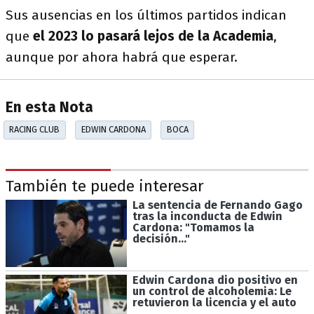
Sus ausencias en los últimos partidos indican
que
el 2023 lo pasará lejos de la Academia
,
aunque por ahora habrá que esperar.
En esta Nota
RACING CLUB
EDWIN CARDONA
BOCA
También te puede interesar
La sentencia de Fernando Gago
tras la inconducta de Edwin
Cardona: "Tomamos la
decisión..."
Edwin Cardona dio positivo en
un control de alcoholemia: Le
retuvieron la licencia y el auto