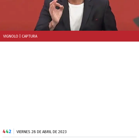
VIGNOLO
| CAPTURA
4
4
2
VIERNES 28 DE ABRIL DE 2023