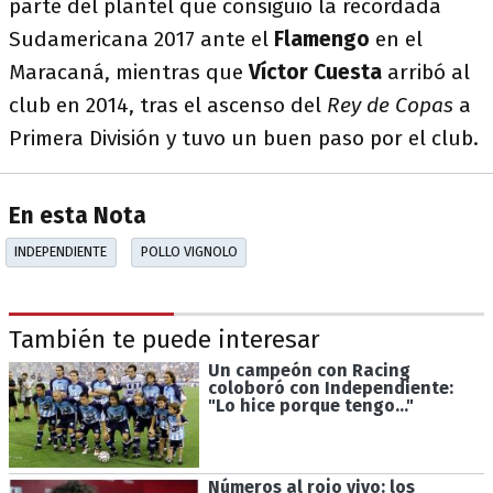
parte del plantel que consiguió la recordada
Sudamericana 2017 ante el
Flamengo
en el
Maracaná, mientras que
Víctor Cuesta
arribó al
club en 2014, tras el ascenso del
Rey de Copas
a
Primera División y tuvo un buen paso por el club.
En esta Nota
INDEPENDIENTE
POLLO VIGNOLO
También te puede interesar
Un campeón con Racing
coloboró con Independiente:
"Lo hice porque tengo..."
Números al rojo vivo: los