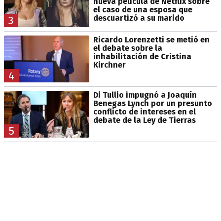
nueva película de Netflix sobre
el caso de una esposa que
descuartizó a su marido
3
Ricardo Lorenzetti se metió en
el debate sobre la
inhabilitación de Cristina
Kirchner
4
Di Tullio impugnó a Joaquín
Benegas Lynch por un presunto
conflicto de intereses en el
debate de la Ley de Tierras
5