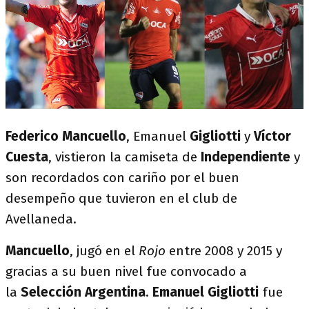
Federico Mancuello
, Emanuel
Gigliotti
y
Víctor
Cuesta
, vistieron la camiseta de
Independiente
y
son recordados con cariño por el buen
desempeño que tuvieron en el club de
Avellaneda.
Mancuello
, jugó en el
Rojo
entre 2008 y 2015 y
gracias a su buen nivel fue convocado a
la
Selección Argentina
.
Emanuel Gigliotti
fue