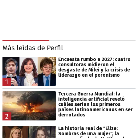
Más leídas de Perfil
Encuesta rumbo a 2027: cuatro
consultoras midieron el
desgaste de Milei y la crisis de
liderazgo en el peronismo
1
Tercera Guerra Mundial: la
inteligencia artificial reveló
cuáles serían los primeros
países latinoamericanos en ser
derrotados
2
La historia real de "Elize:
Sombras de una mujer", la