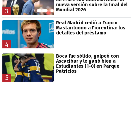
nueva versión sobre la final del
Mundial 2026
3
Real Madrid cedió a Franco
Mastantuono a Fiorentina: los
detalles del préstamo
4
Boca fue sólido, golpeó con
Ascacibar y le ganó bien a
Estudiantes (1-0) en Parque
Patricios
5