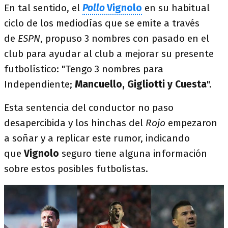
En tal sentido, el
Pollo
Vignolo
en su habitual
ciclo de los mediodías que se emite a través
de
ESPN
, propuso 3 nombres con pasado en el
club para ayudar al club a mejorar su presente
futbolístico: "Tengo 3 nombres para
Independiente;
Mancuello, Gigliotti y Cuesta
".
Esta sentencia del conductor no paso
desapercibida y los hinchas del
Rojo
empezaron
a soñar y a replicar este rumor, indicando
que
Vignolo
seguro tiene alguna información
sobre estos posibles futbolistas.