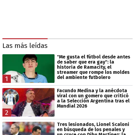
Las más leídas
"Me gusta el fútbol desde antes
de saber que era gay": la
historia de Ramacity, el
streamer que rompe los moldes
del ambiente futbolero
1
Facundo Medina y la anécdota
viral con un gomero que criticó
a la Selección Argentina tras el
Mundial 2026
2
Tres lesionados, Lionel Scaloni
en búsqueda de los penales y
un cruce con Dibu Martínez: la