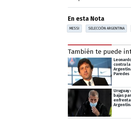
En esta Nota
MESSI
SELECCIÓN ARGENTINA
También te puede in
Leonard
contra la
Argentin
Paredes
Uruguay 
bajas pa
enfrenta
Argentin