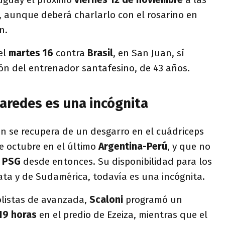
, aunque deberá charlarlo con el rosarino en
n.
el
martes 16
contra
Brasil
, en San Juan, sí
ión del entrenador santafesino, de 43 años.
Paredes es una incógnita
ún se recupera de un desgarro en el cuádriceps
e octubre en el último
Argentina-Perú
, y que no
l
PSG
desde entonces. Su disponibilidad para los
lata y de Sudamérica, todavía es una incógnita.
olistas de avanzada,
Scaloni
programó un
19 horas
en el predio de Ezeiza, mientras que el