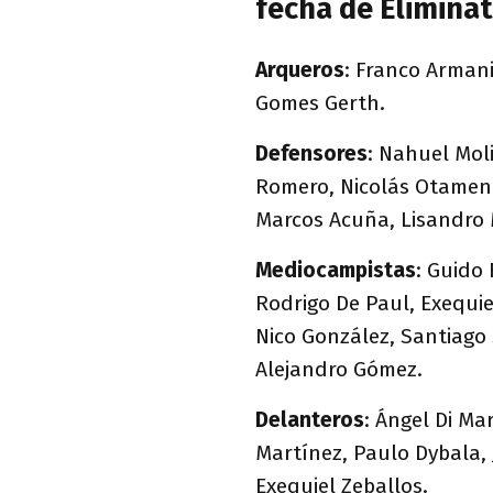
fecha de Eliminat
Arqueros
: Franco Armani
Gomes Gerth.
Defensores
: Nahuel Mol
Romero, Nicolás Otamendi
Marcos Acuña, Lisandro 
Mediocampistas
: Guido
Rodrigo De Paul, Exequie
Nico González, Santiago 
Alejandro Gómez.
Delanteros
: Ángel Di Ma
Martínez, Paulo Dybala, 
Exequiel Zeballos.