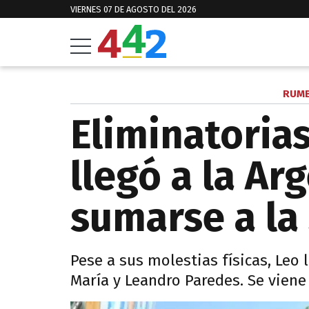
VIERNES 07 DE AGOSTO DEL 2026
RUMB
Eliminatorias
llegó a la Ar
sumarse a la
Pese a sus molestias físicas, Leo 
María y Leandro Paredes. Se viene 