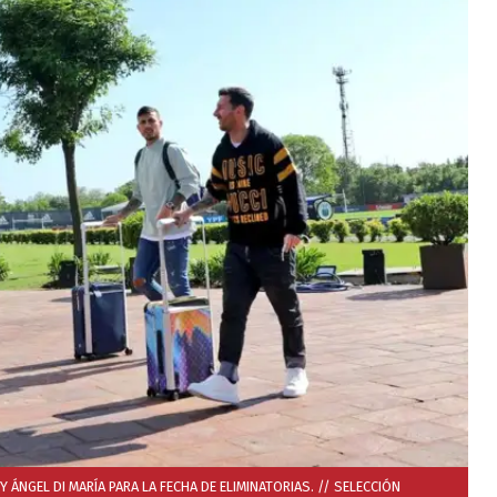
 ÁNGEL DI MARÍA PARA LA FECHA DE ELIMINATORIAS. // SELECCIÓN