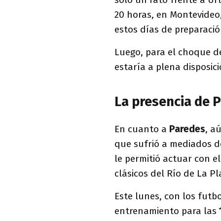
20 horas, en Montevideo
estos días de preparació
Luego, para el choque d
estaría a plena disposic
La presencia de 
En cuanto a
Paredes
, a
que sufrió a mediados d
le permitió actuar con e
clásicos del Río de La P
Este lunes, con los futb
entrenamiento para las