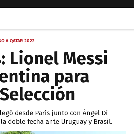
O A QATAR 2022
: Lionel Messi
gentina para
 Selección
llegó desde París junto con Ángel Di
la doble fecha ante Uruguay y Brasil.