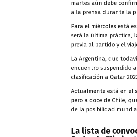
martes aún debe confirma
a la prensa durante la p
Para el miércoles está e
será la última práctica,
previa al partido y el vi
La Argentina, que todaví
encuentro suspendido ant
clasificación a Qatar 20
Actualmente está en el s
pero a doce de Chile, qu
de la posibilidad mundi
La lista de convo