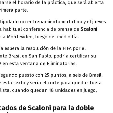
rse el horario de la práctica, que será abierta
rimera parte.
stipulado un entrenamiento matutino y el jueves
 la habitual conferencia de prensa de
Scaloni
aje a Montevideo, luego del mediodía.
a espera la resolución de la FIFA por el
e Brasil en San Pablo, podría certificar su
22 en esta ventana de Eliminatorias.
egundo puesto con 25 puntos, a seis de Brasil,
e está sexto y sería el corte para quedar fuera
alista, cuando quedan 18 unidades en juego.
cados de Scaloni para la doble