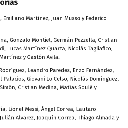
orias
, Emiliano Martínez, Juan Musso y Federico
ina, Gonzalo Montiel, Germán Pezzella, Cristian
, Lucas Martínez Quarta, Nicolás Tagliafico,
Martínez y Gastón Avila.
 Rodríguez, Leandro Paredes, Enzo Fernández,
l Palacios, Giovani Lo Celso, Nicolás Domínguez,
Simón, Cristian Medina, Matías Soulé y
ría, Lionel Messi, Ángel Correa, Lautaro
Julián Alvarez, Joaquín Correa, Thiago Almada y