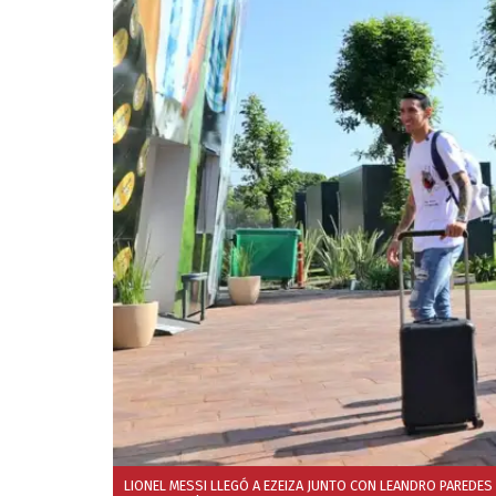
LIONEL MESSI LLEGÓ A EZEIZA JUNTO CON LEANDRO PAREDES Y