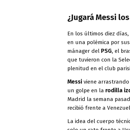
¿Jugará Messi los
En los últimos diez días
en una polémica por sus m
mánager del
PSG
, el br
que tuvieron con la Sele
plenitud en el club paris
Messi
viene arrastrando
un golpe en la
rodilla iz
Madrid la semana pasad
recibió frente a Venezuel
La idea del cuerpo técn
solo un rato frente a Ur