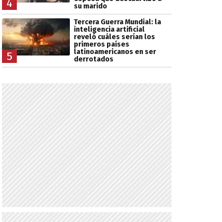
4
su marido
Tercera Guerra Mundial: la
inteligencia artificial
reveló cuáles serían los
primeros países
latinoamericanos en ser
5
derrotados