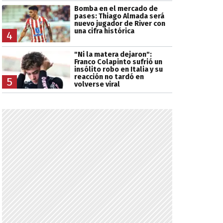
Bomba en el mercado de
pases: Thiago Almada será
nuevo jugador de River con
una cifra histórica
4
"Ni la matera dejaron":
Franco Colapinto sufrió un
insólito robo en Italia y su
reacción no tardó en
5
volverse viral