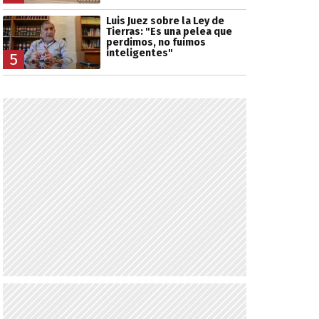
Luis Juez sobre la Ley de
Tierras: "Es una pelea que
perdimos, no fuimos
inteligentes"
5