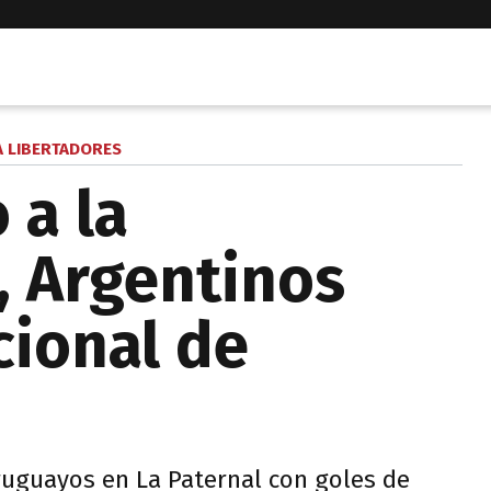
 LIBERTADORES
 a la
, Argentinos
cional de
ruguayos en La Paternal con goles de