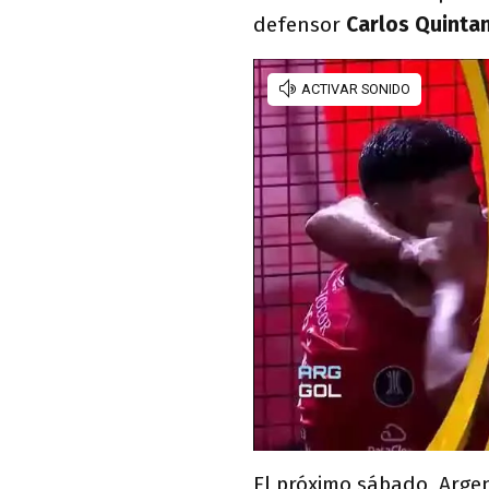
defensor
Carlos Quinta
El próximo sábado, Argen