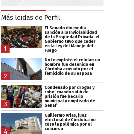
Más leídas de Perfil
El Senado dio media
sanción a la Inviolabilidad
de la Propiedad Privada: el
Gobierno tuvo que ceder
en la Ley del Manejo del
1
Fuego
No le explotó el celular: un
hombre fue detenido en
Córdoba acusado por el
femicidio de su esposa
2
Condenado por drogas y
robo, cuando salió de
prisión fue becario
municipal y empleado de
3
Senaf
Guillermo Arias, juez
electoral de Córdoba: no
cesa la polémica por el
concurso
4