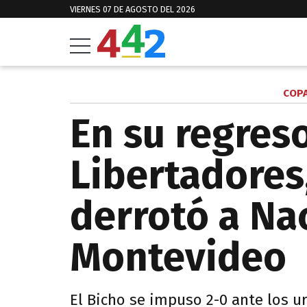
VIERNES 07 DE AGOSTO DEL 2026
COPA
En su regreso
Libertadores
derrotó a Na
Montevideo
El Bicho se impuso 2-0 ante los u