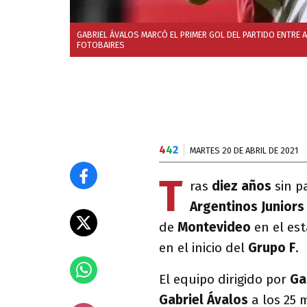
GABRIEL ÁVALOS MARCÓ EL PRIMER GOL DEL PARTIDO ENTRE 
FOTOBAIRES
4
4
2
MARTES 20 DE ABRIL DE 2021
T
ras
diez años
sin p
Argentinos Junior
de
Montevideo
en el es
en el inicio del
Grupo F
.
El equipo dirigido por
Ga
Gabriel Ávalos
a los 25 