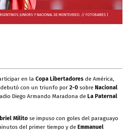
ARGENTINOS JUNIORS Y NACIONAL DE MONTEVIDEO. // FOTOBAIRES
|
articipar en la
Copa Libertadores
de América,
s
debutó con un triunfo por
2-0
sobre
Nacional
tadio Diego Armando Maradona de
La Paternal
briel Milito
se impuso con goles del paraguayo
minutos del primer tiempo y de
Emmanuel