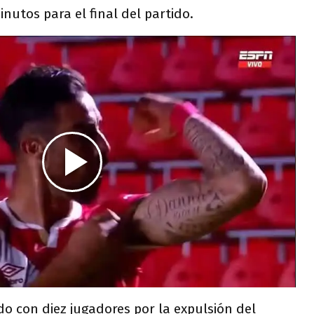
inutos para el final del partido.
do con diez jugadores por la expulsión del