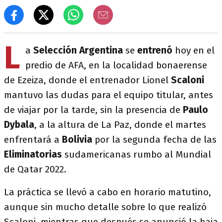
L
a
Selección Argentina
se
entrenó
hoy en el
predio de AFA, en la localidad bonaerense
de Ezeiza, donde el entrenador Lionel
Scaloni
mantuvo las dudas para el equipo titular, antes
de viajar por la tarde, sin la presencia de
Paulo
Dybala
, a la altura de La Paz, donde el martes
enfrentará a
Bolivia
por la segunda fecha de las
Eliminatorias
sudamericanas rumbo al Mundial
de Qatar 2022.
La práctica se llevó a cabo en horario matutino,
aunque sin mucho detalle sobre lo que realizó
Scaloni, mientras que después se anunció la baja