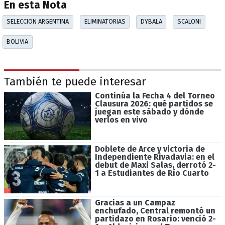
En esta Nota
SELECCION ARGENTINA
ELIMINATORIAS
DYBALA
SCALONI
BOLIVIA
También te puede interesar
Continúa la Fecha 4 del Torneo
Clausura 2026: qué partidos se
juegan este sábado y dónde
verlos en vivo
Doblete de Arce y victoria de
Independiente Rivadavia: en el
debut de Maxi Salas, derrotó 2-
1 a Estudiantes de Río Cuarto
Gracias a un Campaz
enchufado, Central remontó un
partidazo en Rosario: venció 2-