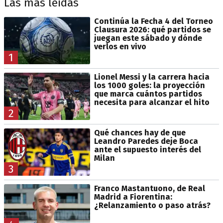
Las más leídas
Continúa la Fecha 4 del Torneo
Clausura 2026: qué partidos se
juegan este sábado y dónde
verlos en vivo
1
Lionel Messi y la carrera hacia
los 1000 goles: la proyección
que marca cuántos partidos
necesita para alcanzar el hito
2
Qué chances hay de que
Leandro Paredes deje Boca
ante el supuesto interés del
Milan
3
Franco Mastantuono, de Real
Madrid a Fiorentina:
¿Relanzamiento o paso atrás?