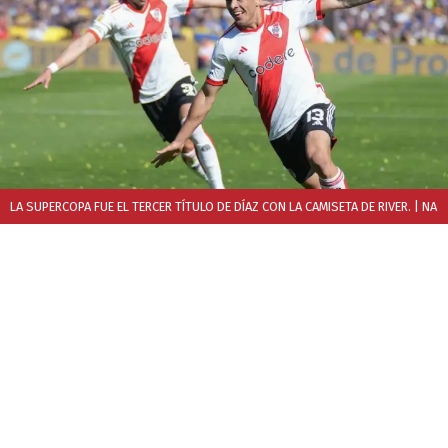
LA SUPERCOPA FUE EL TERCER TÍTULO DE DÍAZ CON LA CAMISETA DE RIVER.
| NA