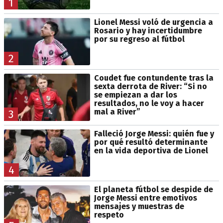
1
Lionel Messi voló de urgencia a
Rosario y hay incertidumbre
por su regreso al fútbol
2
Coudet fue contundente tras la
sexta derrota de River: “Si no
se empiezan a dar los
resultados, no le voy a hacer
mal a River”
3
Falleció Jorge Messi: quién fue y
por qué resultó determinante
en la vida deportiva de Lionel
4
El planeta fútbol se despide de
Jorge Messi entre emotivos
mensajes y muestras de
respeto