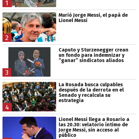
1
Murió Jorge Messi, el papá de
Lionel Messi
2
Caputo y Sturzenegger crean
un fondo para indemnizar y
“ganar” sindicatos aliados
3
La Rosada busca culpables
después de la derrota en el
Senado y recalcula su
estrategia
4
Lionel Messi llega a Rosario a
las 20.30: velatorio íntimo de
Jorge Messi, sin acceso al
público