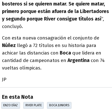
bosteros si se quieren matar. Se quiere matar,
primero porque están afuera de la Libertadores
y segundo porque River consigue títulos así
”,
concluyó.
Con esta nueva consagración el conjunto de
Núñez
llegó a 72 títulos en su historia para
achicar las distancias con
Boca
que lidera en
cantidad de campeonatos en
Argentina
con 74
vueltas olímpicas.
JP
En esta Nota
ENZO DÍAZ
RIVER PLATE
BOCA JUNIORS