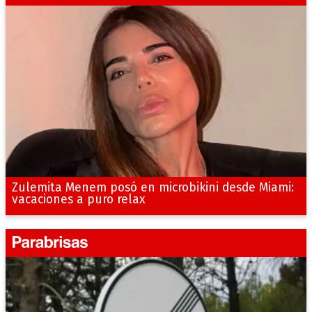
Zulemita Menem posó en microbikini desde Miami:
vacaciones a puro relax