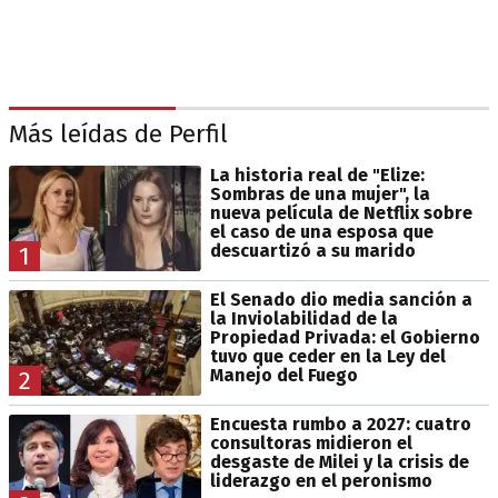
Más leídas de Perfil
La historia real de "Elize:
Sombras de una mujer", la
nueva película de Netflix sobre
el caso de una esposa que
descuartizó a su marido
1
El Senado dio media sanción a
la Inviolabilidad de la
Propiedad Privada: el Gobierno
tuvo que ceder en la Ley del
Manejo del Fuego
2
Encuesta rumbo a 2027: cuatro
consultoras midieron el
desgaste de Milei y la crisis de
liderazgo en el peronismo