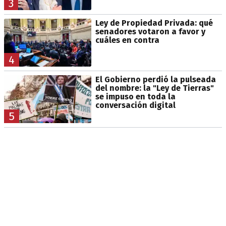
3
Ley de Propiedad Privada: qué
senadores votaron a favor y
cuáles en contra
4
El Gobierno perdió la pulseada
del nombre: la "Ley de Tierras"
se impuso en toda la
conversación digital
5