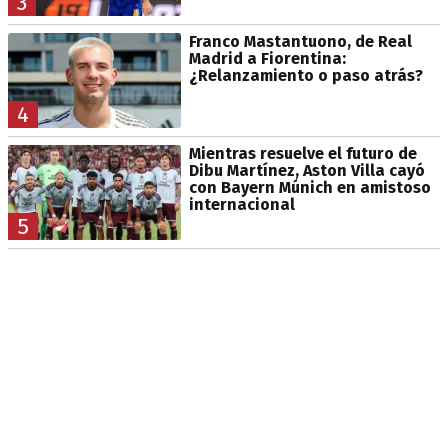
3
Franco Mastantuono, de Real
Madrid a Fiorentina:
¿Relanzamiento o paso atrás?
4
Mientras resuelve el futuro de
Dibu Martínez, Aston Villa cayó
con Bayern Múnich en amistoso
internacional
5