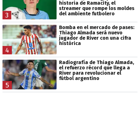
historia de Ramacity, el
streamer que rompe los moldes
del ambiente futbolero
3
Bomba en el mercado de pases:
Thiago Almada será nuevo
jugador de River con una cifra
histórica
4
Radiografía de Thiago Almada,
el refuerzo récord que llega a
River para revolucionar el
fútbol argentino
5