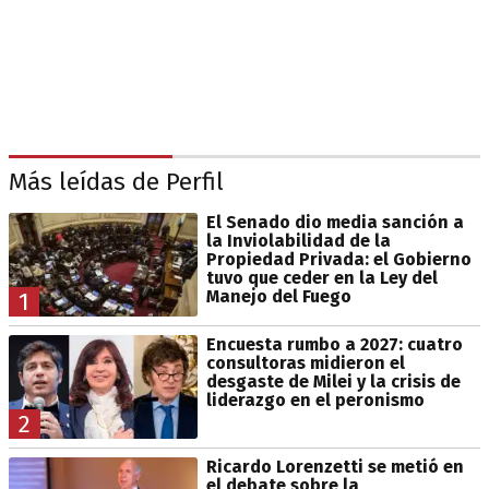
Más leídas de Perfil
El Senado dio media sanción a
la Inviolabilidad de la
Propiedad Privada: el Gobierno
tuvo que ceder en la Ley del
Manejo del Fuego
1
Encuesta rumbo a 2027: cuatro
consultoras midieron el
desgaste de Milei y la crisis de
liderazgo en el peronismo
2
Ricardo Lorenzetti se metió en
el debate sobre la