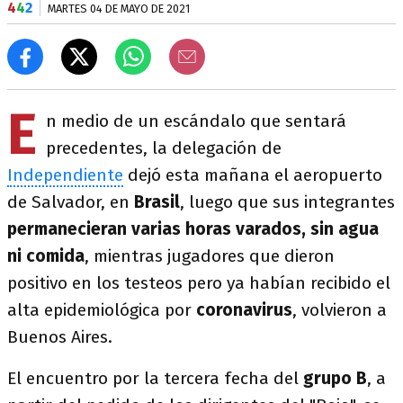
4
4
2
MARTES 04 DE MAYO DE 2021
E
n medio de un escándalo que sentará
precedentes, la delegación de
Independiente
dejó esta mañana el aeropuerto
de Salvador, en
Brasil
, luego que sus integrantes
permanecieran varias horas varados, sin agua
ni comida
, mientras jugadores que dieron
positivo en los testeos pero ya habían recibido el
alta epidemiológica por
coronavirus
, volvieron a
Buenos Aires.
El encuentro por la tercera fecha del
grupo B
, a