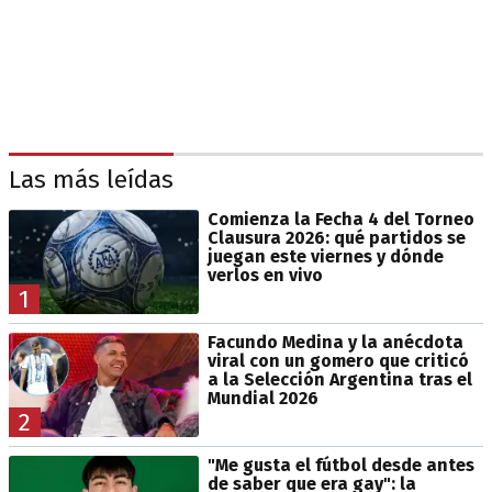
Las más leídas
Comienza la Fecha 4 del Torneo
Clausura 2026: qué partidos se
juegan este viernes y dónde
verlos en vivo
1
Facundo Medina y la anécdota
viral con un gomero que criticó
a la Selección Argentina tras el
Mundial 2026
2
"Me gusta el fútbol desde antes
de saber que era gay": la