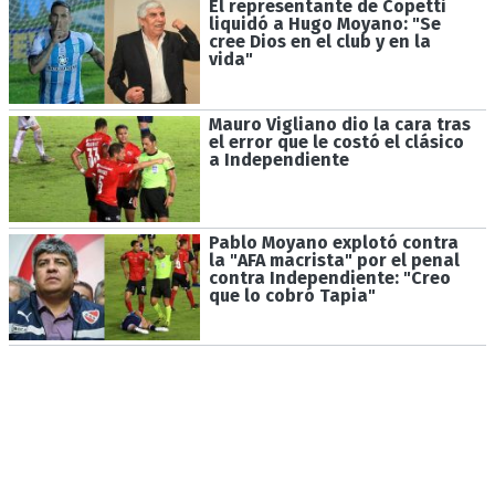
El representante de Copetti
liquidó a Hugo Moyano: "Se
cree Dios en el club y en la
vida"
Mauro Vigliano dio la cara tras
el error que le costó el clásico
a Independiente
Pablo Moyano explotó contra
la "AFA macrista" por el penal
contra Independiente: "Creo
que lo cobró Tapia"