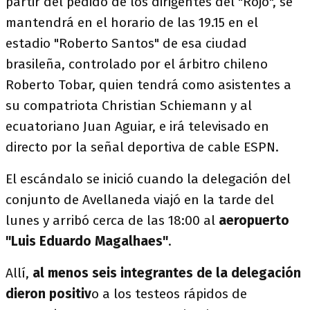
partir del pedido de los dirigentes del "Rojo", se
mantendrá en el horario de las 19.15 en el
estadio "Roberto Santos" de esa ciudad
brasileña, controlado por el árbitro chileno
Roberto Tobar, quien tendrá como asistentes a
su compatriota Christian Schiemann y al
ecuatoriano Juan Aguiar, e irá televisado en
directo por la señal deportiva de cable ESPN.
El escándalo se inició cuando la delegación del
conjunto de Avellaneda viajó en la tarde del
lunes y arribó cerca de las 18:00 al
aeropuerto
"Luis Eduardo Magalhaes"
.
Allí,
al menos seis integrantes de la delegación
dieron positiv
o a los testeos rápidos de