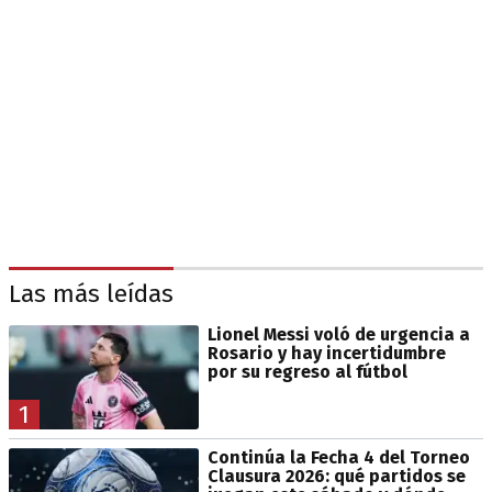
Las más leídas
Lionel Messi voló de urgencia a
Rosario y hay incertidumbre
por su regreso al fútbol
1
Continúa la Fecha 4 del Torneo
Clausura 2026: qué partidos se