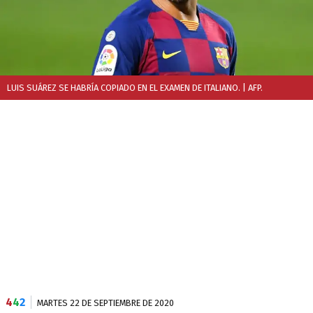
LUIS SUÁREZ SE HABRÍA COPIADO EN EL EXAMEN DE ITALIANO.
| AFP.
4
4
2
MARTES 22 DE SEPTIEMBRE DE 2020